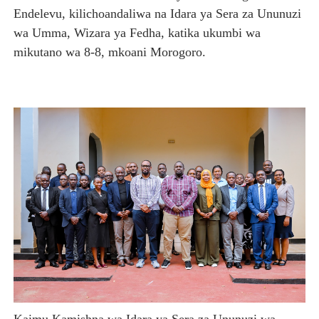
Endelevu, kilichoandaliwa na Idara ya Sera za Ununuzi
wa Umma, Wizara ya Fedha, katika ukumbi wa
mikutano wa 8-8, mkoani Morogoro.