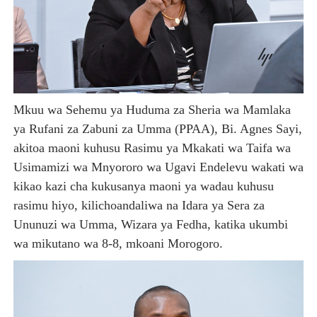
Mkuu wa Sehemu ya Huduma za Sheria wa Mamlaka
ya Rufani za Zabuni za Umma (PPAA), Bi. Agnes Sayi,
akitoa maoni kuhusu Rasimu ya Mkakati wa Taifa wa
Usimamizi wa Mnyororo wa Ugavi Endelevu wakati wa
kikao kazi cha kukusanya maoni ya wadau kuhusu
rasimu hiyo, kilichoandaliwa na Idara ya Sera za
Ununuzi wa Umma, Wizara ya Fedha, katika ukumbi
wa mikutano wa 8-8, mkoani Morogoro.