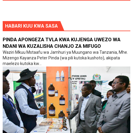
HABARI KUU KWA SASA
PINDA APONGEZA TVLA KWA KUJENGA UWEZO WA
NDANI WA KUZALISHA CHANJO ZA MIFUGO
Waziri Mkuu Mstaafu wa Jamhuri ya Muungano wa Tanzania, Mhe.
Mizengo Kayanza Peter Pinda (wa pili kutoka kushoto), akipata
maelezo kutoka kw...