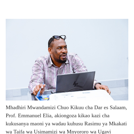
Mhadhiri Mwandamizi Chuo Kikuu cha Dar es Salaam,
Prof. Emmanuel Elia, akiongoza kikao kazi cha
kukusanya maoni ya wadau kuhusu Rasimu ya Mkakati
wa Taifa wa Usimamizi wa Mnyororo wa Ugavi