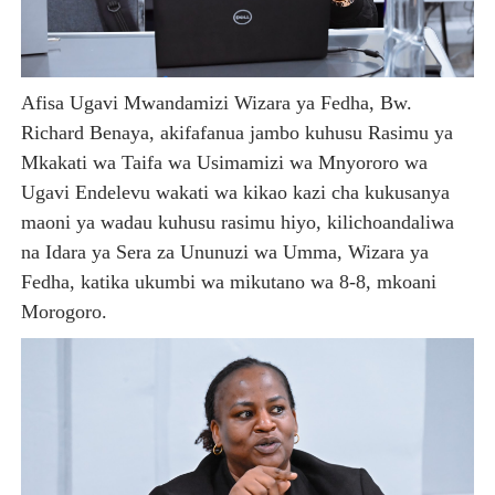
Afisa Ugavi Mwandamizi Wizara ya Fedha, Bw.
Richard Benaya, akifafanua jambo kuhusu Rasimu ya
Mkakati wa Taifa wa Usimamizi wa Mnyororo wa
Ugavi Endelevu wakati wa kikao kazi cha kukusanya
maoni ya wadau kuhusu rasimu hiyo, kilichoandaliwa
na Idara ya Sera za Ununuzi wa Umma, Wizara ya
Fedha, katika ukumbi wa mikutano wa 8-8, mkoani
Morogoro.