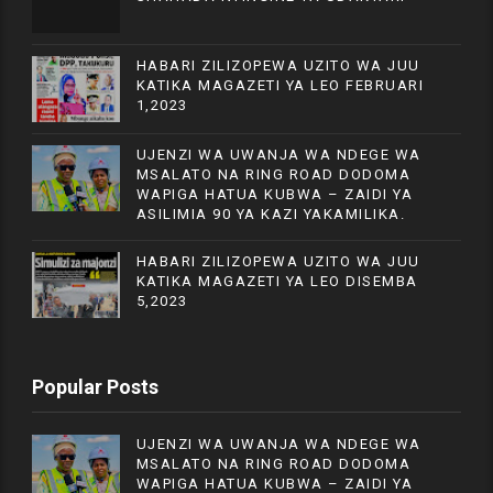
HABARI ZILIZOPEWA UZITO WA JUU
KATIKA MAGAZETI YA LEO FEBRUARI
1,2023
UJENZI WA UWANJA WA NDEGE WA
MSALATO NA RING ROAD DODOMA
WAPIGA HATUA KUBWA – ZAIDI YA
ASILIMIA 90 YA KAZI YAKAMILIKA.
HABARI ZILIZOPEWA UZITO WA JUU
KATIKA MAGAZETI YA LEO DISEMBA
5,2023
Popular Posts
UJENZI WA UWANJA WA NDEGE WA
MSALATO NA RING ROAD DODOMA
WAPIGA HATUA KUBWA – ZAIDI YA