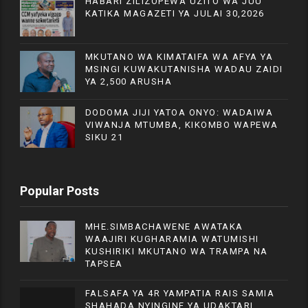
HABARI ZILIZOPEWA UZITO WA JUU
KATIKA MAGAZETI YA JULAI 30,2026
MKUTANO WA KIMATAIFA WA AFYA YA
MSINGI KUWAKUTANISHA WADAU ZAIDI
YA 2,500 ARUSHA
DODOMA JIJI YATOA ONYO: WADAIWA
VIWANJA MTUMBA, KIKOMBO WAPEWA
SIKU 21
Popular Posts
MHE.SIMBACHAWENE AWATAKA
WAAJIRI KUGHARAMIA WATUMISHI
KUSHIRIKI MKUTANO WA TRAMPA NA
TAPSEA
FALSAFA YA 4R YAMPATIA RAIS SAMIA
SHAHADA NYINGINE YA UDAKTARI