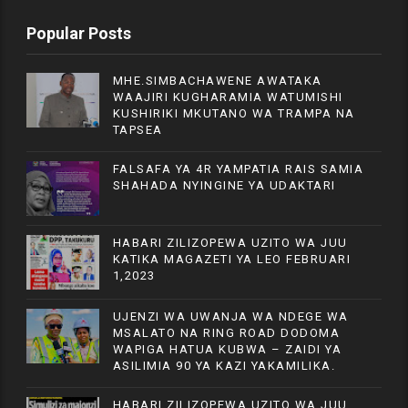
Popular Posts
MHE.SIMBACHAWENE AWATAKA
WAAJIRI KUGHARAMIA WATUMISHI
KUSHIRIKI MKUTANO WA TRAMPA NA
TAPSEA
FALSAFA YA 4R YAMPATIA RAIS SAMIA
SHAHADA NYINGINE YA UDAKTARI
HABARI ZILIZOPEWA UZITO WA JUU
KATIKA MAGAZETI YA LEO FEBRUARI
1,2023
UJENZI WA UWANJA WA NDEGE WA
MSALATO NA RING ROAD DODOMA
WAPIGA HATUA KUBWA – ZAIDI YA
ASILIMIA 90 YA KAZI YAKAMILIKA.
HABARI ZILIZOPEWA UZITO WA JUU