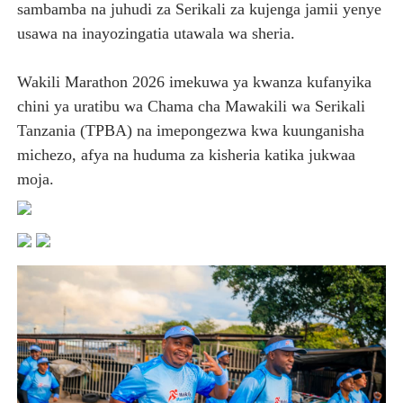
sambamba na juhudi za Serikali za kujenga jamii yenye
usawa na inayozingatia utawala wa sheria.
Wakili Marathon 2026 imekuwa ya kwanza kufanyika
chini ya uratibu wa Chama cha Mawakili wa Serikali
Tanzania (TPBA) na imepongezwa kwa kuunganisha
michezo, afya na huduma za kisheria katika jukwaa
moja.