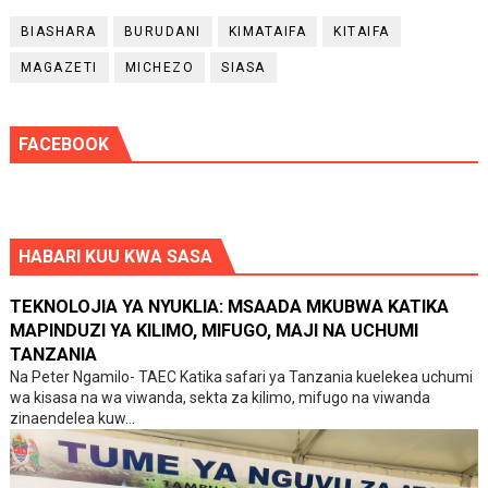
BIASHARA
BURUDANI
KIMATAIFA
KITAIFA
MAGAZETI
MICHEZO
SIASA
FACEBOOK
HABARI KUU KWA SASA
TEKNOLOJIA YA NYUKLIA: MSAADA MKUBWA KATIKA
MAPINDUZI YA KILIMO, MIFUGO, MAJI NA UCHUMI
TANZANIA
Na Peter Ngamilo- TAEC Katika safari ya Tanzania kuelekea uchumi
wa kisasa na wa viwanda, sekta za kilimo, mifugo na viwanda
zinaendelea kuw...