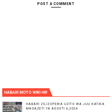
POST A COMMENT
HABARI MOTO WIKI HII!
HABARI ZILIZOPEWA UZITO WA JUU KATIKA
MAGAZETI YA AGOSTI 6,2026