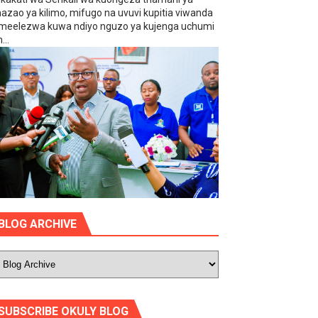
azao ya kilimo, mifugo na uvuvi kupitia viwanda
meelezwa kuwa ndiyo nguzo ya kujenga uchumi
...
BLOG ARCHIVE
SUBSCRIBE OKULY BLOG