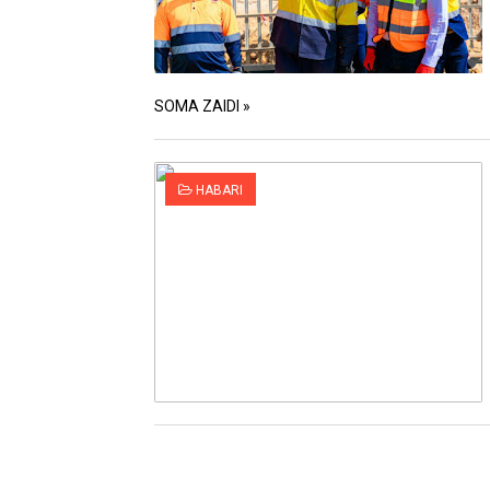
SOMA ZAIDI »
HABARI