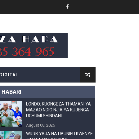
 WA EACOP
AIFA
DIGITAL
IMIA 88
HABARI
LONDO: KUONGEZA THAMANI YA
A KAZINI
MAZAO NDIO NJIA YA KUJENGA
UCHUMI SHINDANI
August 08, 2026
WRRB YAJA NA UBUNIFU KWENYE