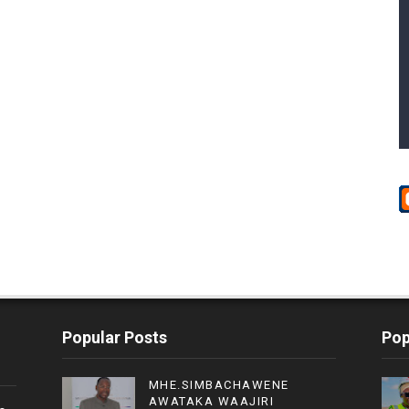
Popular Posts
Pop
MHE.SIMBACHAWENE
AWATAKA WAAJIRI