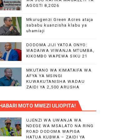
AGOSTI 8,2026
 TAIFA
Mkurugenzi Green Acres ataja
sababu kuanzisha klabu ya
uhamiaji
DODOMA JIJI YATOA ONYO:
WADAIWA VIWANJA MTUMBA,
KIKOMBO WAPEWA SIKU 21
 WA EACOP
MKUTANO WA KIMATAIFA WA
AFYA YA MSINGI
KUWAKUTANISHA WADAU
ZAIDI YA 2,500 ARUSHA
AIFA
HABARI MOTO MWEZI ULIOPITA!
IMIA 88
UJENZI WA UWANJA WA
NDEGE WA MSALATO NA RING
ROAD DODOMA WAPIGA
A KAZINI
HATUA KUBWA – ZAIDI YA