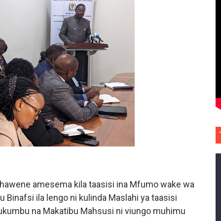
hawene amesema kila taasisi ina Mfumo wake wa
nafsi ila lengo ni kulinda Maslahi ya taasisi
kumbu na Makatibu Mahsusi ni viungo muhimu