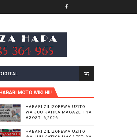
A
VIJIJINI KWA WANAUSHIRIKA WOTE TANZANIA
DIGITAL
HABARI MOTO WIKI HII!
MAJI NA UCHUMI TANZANIA
HABARI ZILIZOPEWA UZITO
WA JUU KATIKA MAGAZETI YA
AGOSTI 6,2026
HABARI ZILIZOPEWA UZITO
WA JUU KATIKA MAGAZETI YA