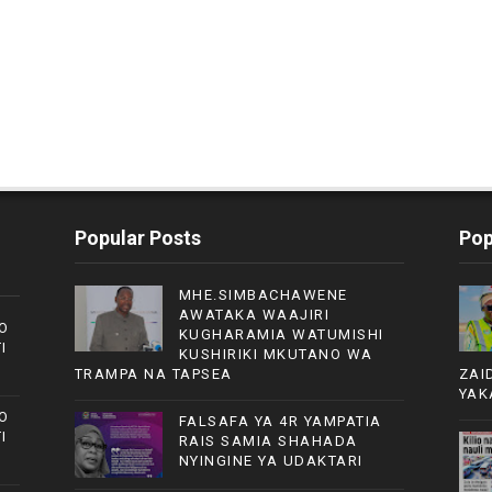
Popular Posts
Pop
MHE.SIMBACHAWENE
AWATAKA WAAJIRI
O
KUGHARAMIA WATUMISHI
I
KUSHIRIKI MKUTANO WA
TRAMPA NA TAPSEA
ZAI
YAK
O
FALSAFA YA 4R YAMPATIA
I
RAIS SAMIA SHAHADA
NYINGINE YA UDAKTARI