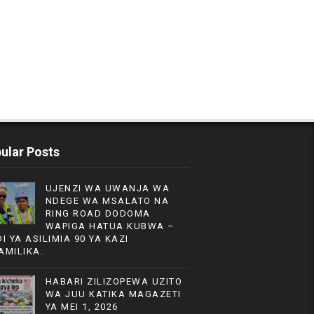
ular Posts
UJENZI WA UWANJA WA
NDEGE WA MSALATO NA
RING ROAD DODOMA
WAPIGA HATUA KUBWA –
DI YA ASILIMIA 90 YA KAZI
AMILIKA.
HABARI ZILIZOPEWA UZITO
WA JUU KATIKA MAGAZETI
YA MEI 1, 2026