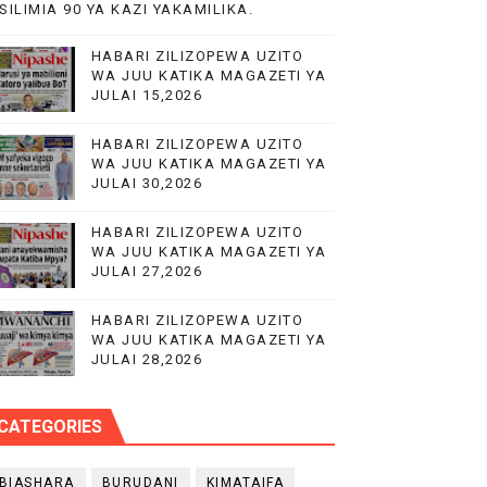
SILIMIA 90 YA KAZI YAKAMILIKA.
HABARI ZILIZOPEWA UZITO
WA JUU KATIKA MAGAZETI YA
JULAI 15,2026
HABARI ZILIZOPEWA UZITO
WA JUU KATIKA MAGAZETI YA
O YA NANENANE
JULAI 30,2026
DOMBINU YA BARABARA
HABARI ZILIZOPEWA UZITO
WA JUU KATIKA MAGAZETI YA
JULAI 27,2026
HABARI ZILIZOPEWA UZITO
WA JUU KATIKA MAGAZETI YA
JULAI 28,2026
CATEGORIES
BIASHARA
BURUDANI
KIMATAIFA