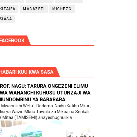
KITAIFA
MAGAZETI
MICHEZO
SIASA
FACEBOOK
HABARI KUU KWA SASA
ROF. NAGU: TARURA ONGEZENI ELIMU
WA WANANCHI KUHUSU UTUNZAJI WA
IUNDOMBINU YA BARABARA
 ‎N Mwandishi Wetu - Dodoma ‎ ‎Naibu Katibu Mkuu,
fisi ya Waziri Mkuu Tawala za Mikoa na Serikali
a Mitaa (TAMISEMI) anayeshughulikia ...