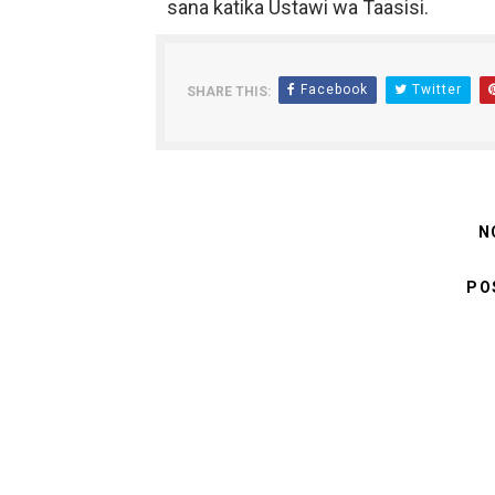
sana katika Ustawi wa Taasisi.
Facebook
Twitter
SHARE THIS:
N
PO