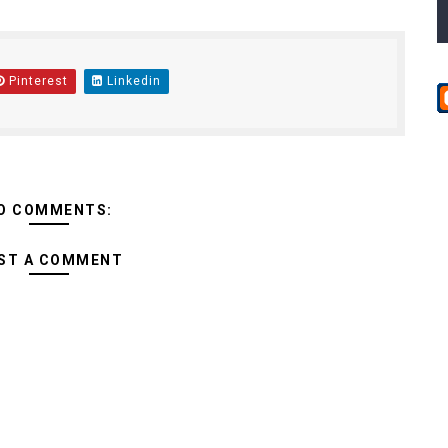
Pinterest
Linkedin
O COMMENTS:
ST A COMMENT