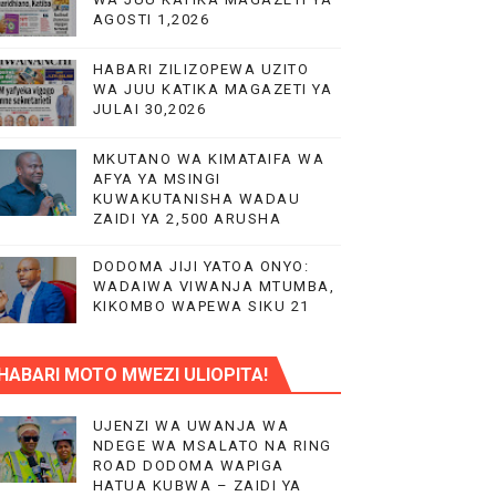
AGOSTI 1,2026
HABARI ZILIZOPEWA UZITO
WA JUU KATIKA MAGAZETI YA
JULAI 30,2026
MKUTANO WA KIMATAIFA WA
AFYA YA MSINGI
KUWAKUTANISHA WADAU
ZAIDI YA 2,500 ARUSHA
DODOMA JIJI YATOA ONYO:
WADAIWA VIWANJA MTUMBA,
KIKOMBO WAPEWA SIKU 21
HABARI MOTO MWEZI ULIOPITA!
UJENZI WA UWANJA WA
NDEGE WA MSALATO NA RING
ROAD DODOMA WAPIGA
PP)
HATUA KUBWA – ZAIDI YA