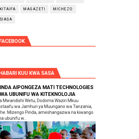
KITAIFA
MAGAZETI
MICHEZO
SIASA
FACEBOOK
HABARI KUU KWA SASA
INDA AIPONGEZA MATI TECHNOLOGIES
WA UBUNIFU WA KITEKNOLOJIA
a Mwandishi Wetu, Dodoma Waziri Mkuu
staafu wa Jamhuri ya Muungano wa Tanzania,
he. Mizengo Pinda, ameshangazwa na kiwango
ha ubunifu w...