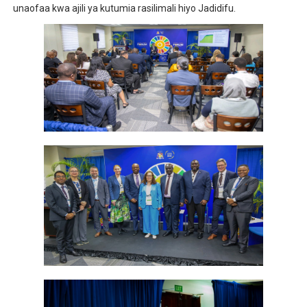
unaofaa kwa ajili ya kutumia rasilimali hiyo Jadidifu.