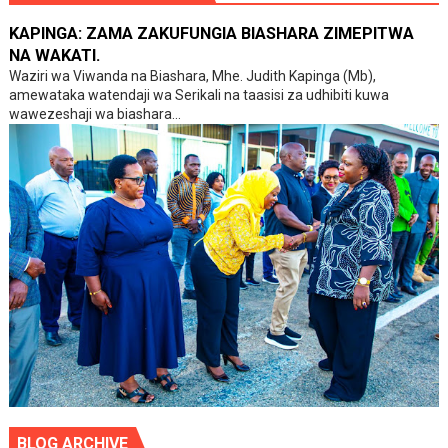
KAPINGA: ZAMA ZAKUFUNGIA BIASHARA ZIMEPITWA
NA WAKATI.
Waziri wa Viwanda na Biashara, Mhe. Judith Kapinga (Mb),
amewataka watendaji wa Serikali na taasisi za udhibiti kuwa
wawezeshaji wa biashara...
BLOG ARCHIVE