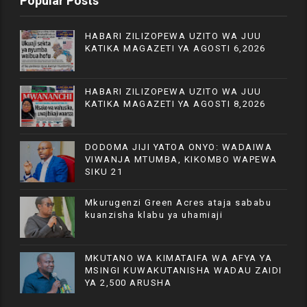
Popular Posts
HABARI ZILIZOPEWA UZITO WA JUU
KATIKA MAGAZETI YA AGOSTI 6,2026
HABARI ZILIZOPEWA UZITO WA JUU
KATIKA MAGAZETI YA AGOSTI 8,2026
DODOMA JIJI YATOA ONYO: WADAIWA
VIWANJA MTUMBA, KIKOMBO WAPEWA
SIKU 21
Mkurugenzi Green Acres ataja sababu
kuanzisha klabu ya uhamiaji
MKUTANO WA KIMATAIFA WA AFYA YA
MSINGI KUWAKUTANISHA WADAU ZAIDI
YA 2,500 ARUSHA