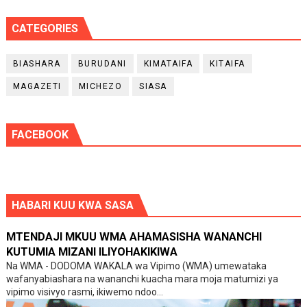
CATEGORIES
BIASHARA
BURUDANI
KIMATAIFA
KITAIFA
MAGAZETI
MICHEZO
SIASA
FACEBOOK
HABARI KUU KWA SASA
MTENDAJI MKUU WMA AHAMASISHA WANANCHI
KUTUMIA MIZANI ILIYOHAKIKIWA
Na WMA - DODOMA WAKALA wa Vipimo (WMA) umewataka
wafanyabiashara na wananchi kuacha mara moja matumizi ya
vipimo visivyo rasmi, ikiwemo ndoo...