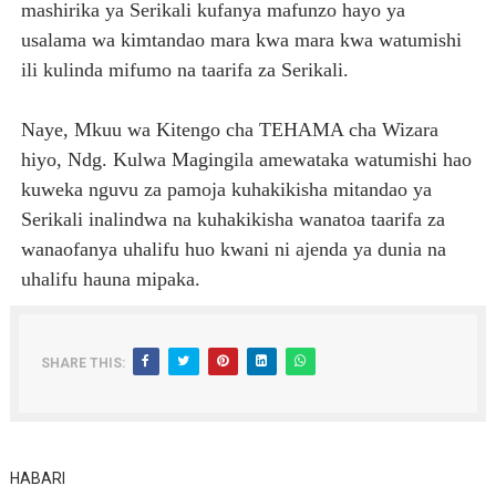
mashirika ya Serikali kufanya mafunzo hayo ya
usalama wa kimtandao mara kwa mara kwa watumishi
ili kulinda mifumo na taarifa za Serikali.
Naye, Mkuu wa Kitengo cha TEHAMA cha Wizara
hiyo, Ndg. Kulwa Magingila amewataka watumishi hao
kuweka nguvu za pamoja kuhakikisha mitandao ya
Serikali inalindwa na kuhakikisha wanatoa taarifa za
wanaofanya uhalifu huo kwani ni ajenda ya dunia na
uhalifu hauna mipaka.
SHARE THIS:
HABARI