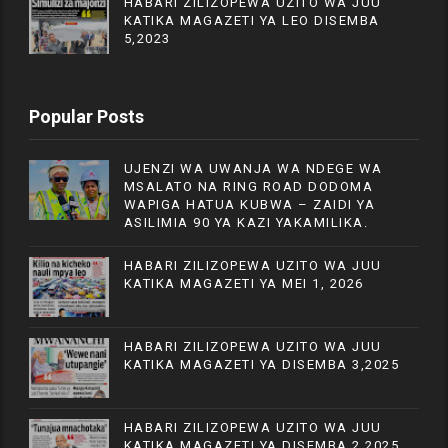
HABARI ZILIZOPEWA UZITO WA JUU
KATIKA MAGAZETI YA LEO DISEMBA
5,2023
Popular Posts
UJENZI WA UWANJA WA NDEGE WA
MSALATO NA RING ROAD DODOMA
WAPIGA HATUA KUBWA – ZAIDI YA
ASILIMIA 90 YA KAZI YAKAMILIKA.
HABARI ZILIZOPEWA UZITO WA JUU
KATIKA MAGAZETI YA MEI 1, 2026
HABARI ZILIZOPEWA UZITO WA JUU
KATIKA MAGAZETI YA DISEMBA 3,2025
HABARI ZILIZOPEWA UZITO WA JUU
KATIKA MAGAZETI YA DISEMBA 2,2025