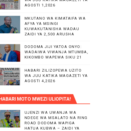
AGOSTI 1,2026
LIMU YA VIPIMO
MKUTANO WA KIMATAIFA WA
RA NA HUDUMA KWA VIJANA BBT
AFYA YA MSINGI
KUWAKUTANISHA WADAU
ZAIDI YA 2,500 ARUSHA
DODOMA JIJI YATOA ONYO:
WADAIWA VIWANJA MTUMBA,
KIKOMBO WAPEWA SIKU 21
HABARI ZILIZOPEWA UZITO
WA JUU KATIKA MAGAZETI YA
AGOSTI 4,2026
HABARI MOTO MWEZI ULIOPITA!
UJENZI WA UWANJA WA
NDEGE WA MSALATO NA RING
ROAD DODOMA WAPIGA
HATUA KUBWA – ZAIDI YA