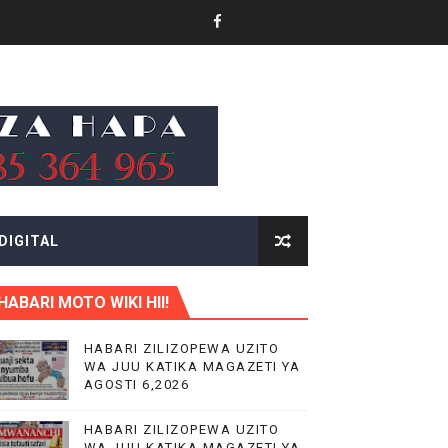
 MIFUGO
DIGITAL
.
HABARI MOTO WIKI HII!
HABARI ZILIZOPEWA UZITO
WA JUU KATIKA MAGAZETI YA
AGOSTI 6,2026
KITUO KIKUU CHA NISHATI YA MAFUTA
HABARI ZILIZOPEWA UZITO
WA JUU KATIKA MAGAZETI YA