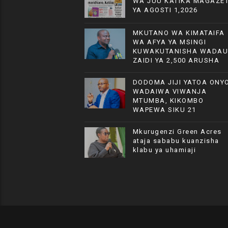
WA JUU KATIKA MAGAZET
YA AGOSTI 1,2026
MKUTANO WA KIMATAIFA
WA AFYA YA MSINGI
KUWAKUTANISHA WADAU
ZAIDI YA 2,500 ARUSHA
DODOMA JIJI YATOA ONYO
WADAIWA VIWANJA
MTUMBA, KIKOMBO
WAPEWA SIKU 21
Mkurugenzi Green Acres
ataja sababu kuanzisha
klabu ya uhamiaji