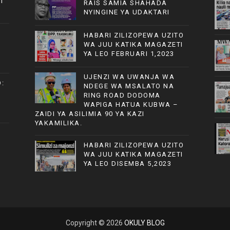
I
RAIS SAMIA SHAHADA
NYINGINE YA UDAKTARI
HABARI ZILIZOPEWA UZITO
WA JUU KATIKA MAGAZETI
YA LEO FEBRUARI 1,2023
UJENZI WA UWANJA WA
:
NDEGE WA MSALATO NA
RING ROAD DODOMA
WAPIGA HATUA KUBWA –
ZAIDI YA ASILIMIA 90 YA KAZI
YAKAMILIKA.
HABARI ZILIZOPEWA UZITO
WA JUU KATIKA MAGAZETI
YA LEO DISEMBA 5,2023
Copyright ©
2026
OKULY BLOG