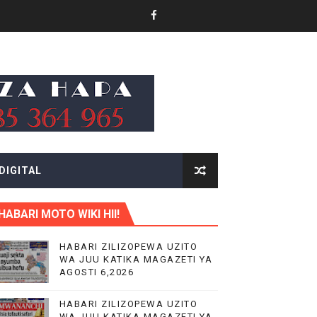
CHANGAMOTO ZAO KWA TRA
NILE
DIGITAL
 MIFUGO
HABARI MOTO WIKI HII!
HABARI ZILIZOPEWA UZITO
WA JUU KATIKA MAGAZETI YA
AGOSTI 6,2026
HABARI ZILIZOPEWA UZITO
WA JUU KATIKA MAGAZETI YA