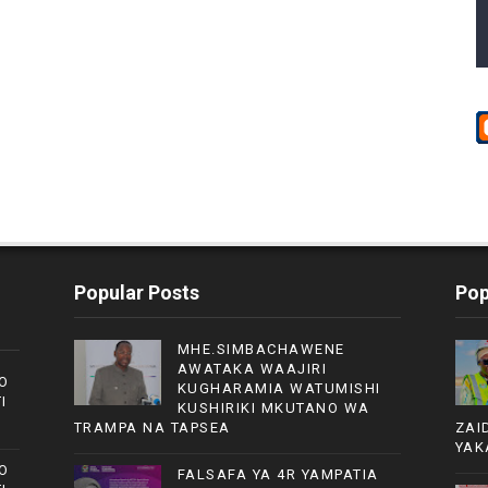
Popular Posts
Pop
MHE.SIMBACHAWENE
AWATAKA WAAJIRI
O
KUGHARAMIA WATUMISHI
I
KUSHIRIKI MKUTANO WA
TRAMPA NA TAPSEA
ZAI
YAK
O
FALSAFA YA 4R YAMPATIA