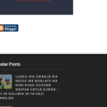
ular Posts
UJENZI WA UWANJA WA
NDEGE WA MSALATO NA
RING ROAD DODOMA
WAPIGA HATUA KUBWA –
DI YA ASILIMIA 90 YA KAZI
AMILIKA.