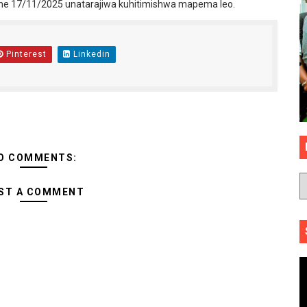
he 17/11/2025 unatarajiwa kuhitimishwa mapema leo.
Pinterest
Linkedin
O COMMENTS:
ST A COMMENT