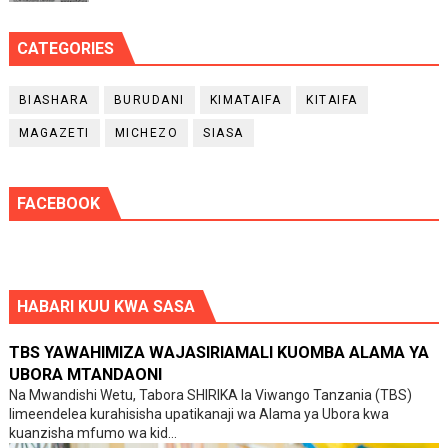
CATEGORIES
BIASHARA
BURUDANI
KIMATAIFA
KITAIFA
MAGAZETI
MICHEZO
SIASA
FACEBOOK
HABARI KUU KWA SASA
TBS YAWAHIMIZA WAJASIRIAMALI KUOMBA ALAMA YA
UBORA MTANDAONI
Na Mwandishi Wetu, Tabora SHIRIKA la Viwango Tanzania (TBS)
limeendelea kurahisisha upatikanaji wa Alama ya Ubora kwa
kuanzisha mfumo wa kid...