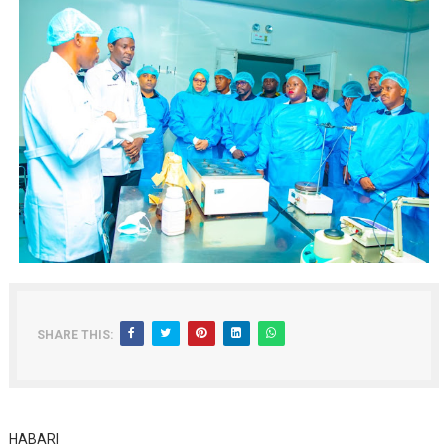
SHARE THIS:
HABARI