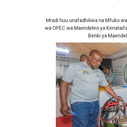
Mradi huu unafadhiliwa na Mfuko wa
wa OPEC wa Maendeleo ya Kimataifa (
Benki ya Maendel