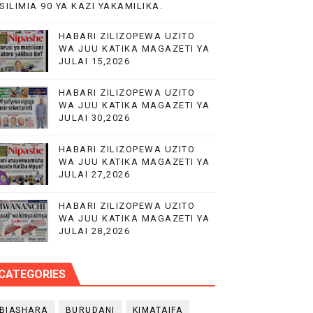
SILIMIA 90 YA KAZI YAKAMILIKA.
HABARI ZILIZOPEWA UZITO
WA JUU KATIKA MAGAZETI YA
JULAI 15,2026
O YA NANENANE
HABARI ZILIZOPEWA UZITO
WA JUU KATIKA MAGAZETI YA
JULAI 30,2026
UWAZI NA UWEKEZAJI.
HABARI ZILIZOPEWA UZITO
WA JUU KATIKA MAGAZETI YA
JULAI 27,2026
HABARI ZILIZOPEWA UZITO
WA JUU KATIKA MAGAZETI YA
JULAI 28,2026
CATEGORIES
BIASHARA
BURUDANI
KIMATAIFA