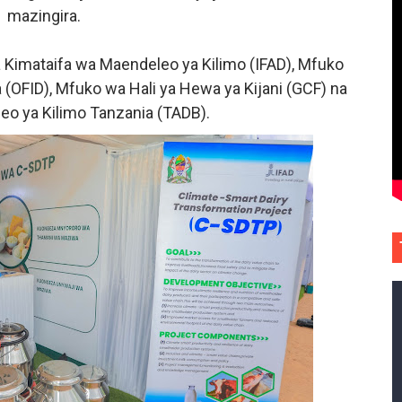
mazingira.
 Kimataifa wa Maendeleo ya Kilimo (IFAD), Mfuko
OFID), Mfuko wa Hali ya Hewa ya Kijani (GCF) na
eo ya Kilimo Tanzania (TADB).