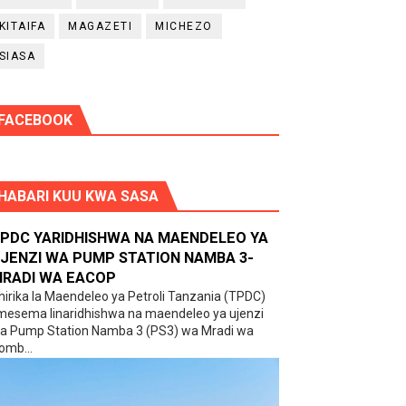
KITAIFA
MAGAZETI
MICHEZO
SIASA
FACEBOOK
HABARI KUU KWA SASA
PDC YARIDHISHWA NA MAENDELEO YA
JENZI WA PUMP STATION NAMBA 3-
RADI WA EACOP
hirika la Maendeleo ya Petroli Tanzania (TPDC)
imesema linaridhishwa na maendeleo ya ujenzi
a Pump Station Namba 3 (PS3) wa Mradi wa
omb...