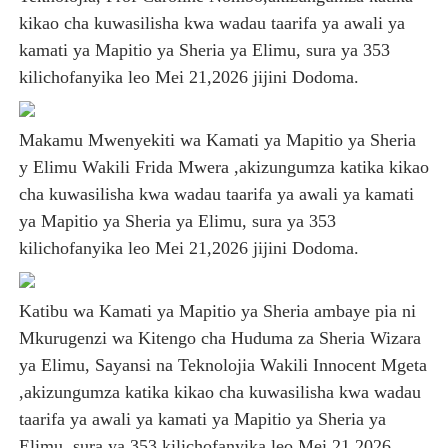
kikao cha kuwasilisha kwa wadau taarifa ya awali ya
kamati ya Mapitio ya Sheria ya Elimu, sura ya 353
kilichofanyika leo Mei 21,2026 jijini Dodoma.
Makamu Mwenyekiti wa Kamati ya Mapitio ya Sheria
y Elimu Wakili Frida Mwera ,akizungumza katika kikao
cha kuwasilisha kwa wadau taarifa ya awali ya kamati
ya Mapitio ya Sheria ya Elimu, sura ya 353
kilichofanyika leo Mei 21,2026 jijini Dodoma.
Katibu wa Kamati ya Mapitio ya Sheria ambaye pia ni
Mkurugenzi wa Kitengo cha Huduma za Sheria Wizara
ya Elimu, Sayansi na Teknolojia Wakili Innocent Mgeta
,akizungumza katika kikao cha kuwasilisha kwa wadau
taarifa ya awali ya kamati ya Mapitio ya Sheria ya
Elimu, sura ya 353 kilichofanyika leo Mei 21,2026