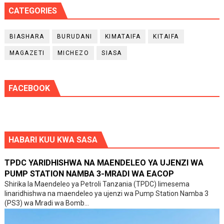
CATEGORIES
BIASHARA
BURUDANI
KIMATAIFA
KITAIFA
MAGAZETI
MICHEZO
SIASA
FACEBOOK
HABARI KUU KWA SASA
TPDC YARIDHISHWA NA MAENDELEO YA UJENZI WA
PUMP STATION NAMBA 3-MRADI WA EACOP
Shirika la Maendeleo ya Petroli Tanzania (TPDC) limesema
linaridhishwa na maendeleo ya ujenzi wa Pump Station Namba 3
(PS3) wa Mradi wa Bomb...