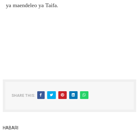
ya maendeleo ya Taifa.
SHARE THIS:
HABARI