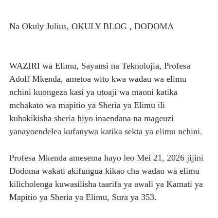
Na Okuly Julius, OKULY BLOG , DODOMA
WAZIRI wa Elimu, Sayansi na Teknolojia, Profesa
Adolf Mkenda, ametoa wito kwa wadau wa elimu
nchini kuongeza kasi ya utoaji wa maoni katika
mchakato wa mapitio ya Sheria ya Elimu ili
kuhakikisha sheria hiyo inaendana na mageuzi
yanayoendelea kufanywa katika sekta ya elimu nchini.
Profesa Mkenda amesema hayo leo Mei 21, 2026 jijini
Dodoma wakati akifungua kikao cha wadau wa elimu
kilicholenga kuwasilisha taarifa ya awali ya Kamati ya
Mapitio ya Sheria ya Elimu, Sura ya 353.