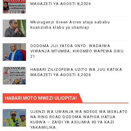
MAGAZETI YA AGOSTI 8,2026
Mkurugenzi Green Acres ataja sababu
kuanzisha klabu ya uhamiaji
DODOMA JIJI YATOA ONYO: WADAIWA
VIWANJA MTUMBA, KIKOMBO WAPEWA SIKU
21
HABARI ZILIZOPEWA UZITO WA JUU KATIKA
MAGAZETI YA AGOSTI 4,2026
HABARI MOTO MWEZI ULIOPITA!
UJENZI WA UWANJA WA NDEGE WA MSALATO
NA RING ROAD DODOMA WAPIGA HATUA
KUBWA – ZAIDI YA ASILIMIA 90 YA KAZI
YAKAMILIKA.