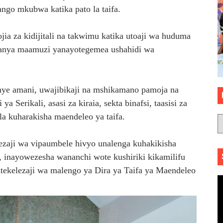
ango mkubwa katika pato la taifa.
jia za kidijitali na takwimu katika utoaji wa huduma
kufanya maamuzi yanayotegemea ushahidi wa
nye amani, uwajibikaji na mshikamano pamoja na
a Serikali, asasi za kiraia, sekta binafsi, taasisi za
a kuharakisha maendeleo ya taifa.
zaji wa vipaumbele hivyo unalenga kuhakikisha
, inayowezesha wananchi wote kushiriki kikamilifu
utekelezaji wa malengo ya Dira ya Taifa ya Maendeleo