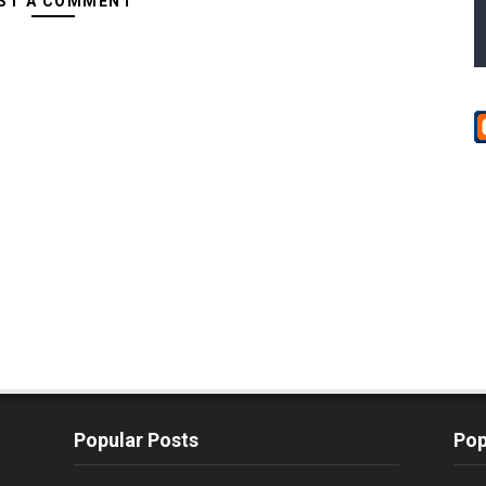
ST A COMMENT
Popular Posts
Pop