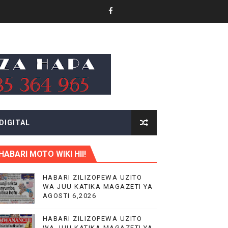
CHANGAMOTO ZAO KWA TRA
NILE
DIGITAL
 MIFUGO
HABARI MOTO WIKI HII!
HABARI ZILIZOPEWA UZITO
WA JUU KATIKA MAGAZETI YA
AGOSTI 6,2026
HABARI ZILIZOPEWA UZITO
WA JUU KATIKA MAGAZETI YA