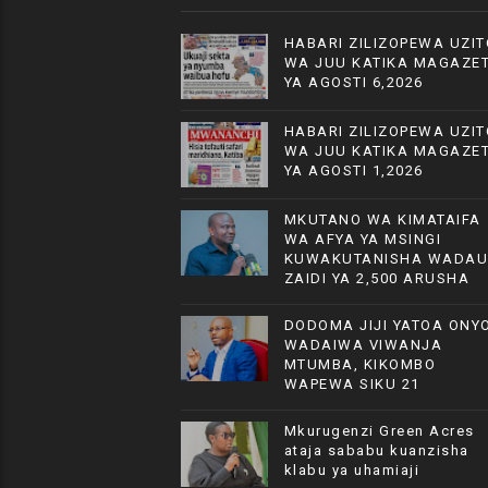
HABARI ZILIZOPEWA UZIT
WA JUU KATIKA MAGAZET
YA AGOSTI 6,2026
HABARI ZILIZOPEWA UZIT
WA JUU KATIKA MAGAZET
YA AGOSTI 1,2026
MKUTANO WA KIMATAIFA
WA AFYA YA MSINGI
KUWAKUTANISHA WADAU
ZAIDI YA 2,500 ARUSHA
DODOMA JIJI YATOA ONYO
WADAIWA VIWANJA
MTUMBA, KIKOMBO
WAPEWA SIKU 21
Mkurugenzi Green Acres
ataja sababu kuanzisha
klabu ya uhamiaji