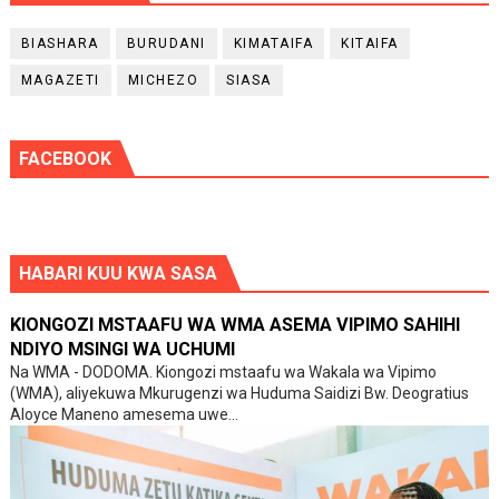
BIASHARA
BURUDANI
KIMATAIFA
KITAIFA
MAGAZETI
MICHEZO
SIASA
FACEBOOK
HABARI KUU KWA SASA
KIONGOZI MSTAAFU WA WMA ASEMA VIPIMO SAHIHI
NDIYO MSINGI WA UCHUMI
Na WMA - DODOMA. Kiongozi mstaafu wa Wakala wa Vipimo
(WMA), aliyekuwa Mkurugenzi wa Huduma Saidizi Bw. Deogratius
Aloyce Maneno amesema uwe...