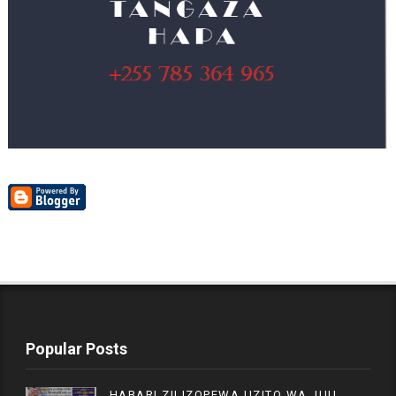
Popular Posts
HABARI ZILIZOPEWA UZITO WA JUU