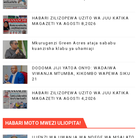
HABARI ZILIZOPEWA UZITO WA JUU KATIKA
MAGAZETI YA AGOSTI 8,2026
Mkurugenzi Green Acres ataja sababu
kuanzisha klabu ya uhamiaji
DODOMA JIJI YATOA ONYO: WADAIWA
VIWANJA MTUMBA, KIKOMBO WAPEWA SIKU
21
HABARI ZILIZOPEWA UZITO WA JUU KATIKA
MAGAZETI YA AGOSTI 4,2026
HABARI MOTO MWEZI ULIOPITA!
UJENZI WA UWANJA WA NDEGE WA MSALATO