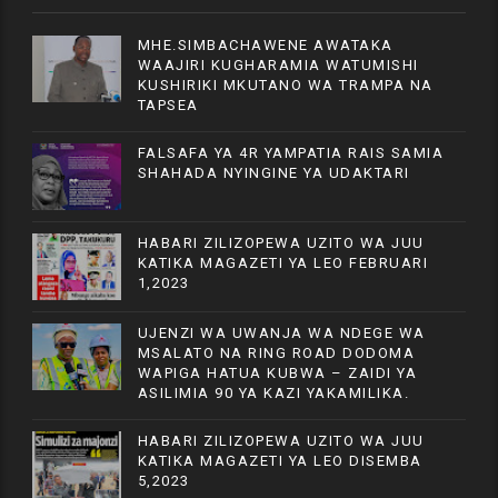
MHE.SIMBACHAWENE AWATAKA
WAAJIRI KUGHARAMIA WATUMISHI
KUSHIRIKI MKUTANO WA TRAMPA NA
TAPSEA
FALSAFA YA 4R YAMPATIA RAIS SAMIA
SHAHADA NYINGINE YA UDAKTARI
HABARI ZILIZOPEWA UZITO WA JUU
KATIKA MAGAZETI YA LEO FEBRUARI
1,2023
UJENZI WA UWANJA WA NDEGE WA
MSALATO NA RING ROAD DODOMA
WAPIGA HATUA KUBWA – ZAIDI YA
ASILIMIA 90 YA KAZI YAKAMILIKA.
HABARI ZILIZOPEWA UZITO WA JUU
KATIKA MAGAZETI YA LEO DISEMBA
5,2023