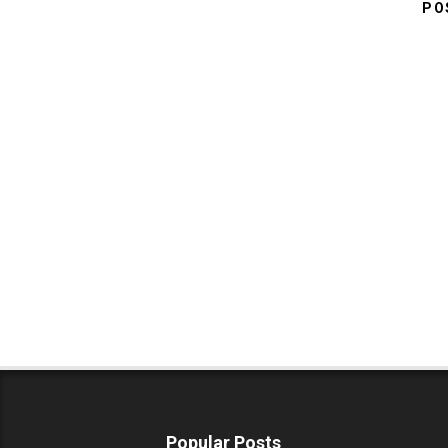
PO
Popular Posts