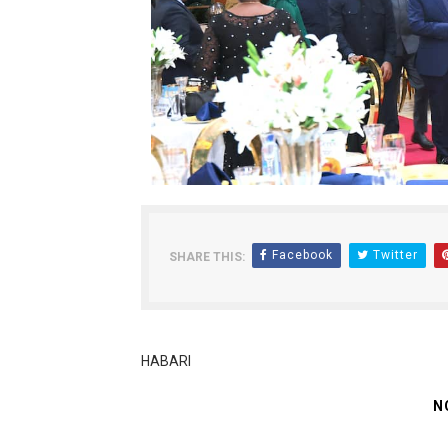
Facebook
Twitter
SHARE THIS:
HABARI
N