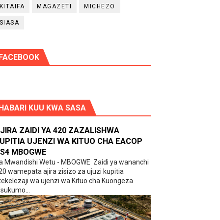
KITAIFA
MAGAZETI
MICHEZO
SIASA
FACEBOOK
HABARI KUU KWA SASA
JIRA ZAIDI YA 420 ZAZALISHWA
UPITIA UJENZI WA KITUO CHA EACOP
S4 MBOGWE
a Mwandishi Wetu - MBOGWE Zaidi ya wananchi
20 wamepata ajira zisizo za ujuzi kupitia
tekelezaji wa ujenzi wa Kituo cha Kuongeza
sukumo...