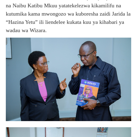
na Naibu Katibu Mkuu yatatekelezwa kikamilifu na
kutumika kama mwongozo wa kuboresha zaidi Jarida la
“Hazina Yetu” ili liendelee kukata kuu ya kihabari ya
wadau wa Wizara.