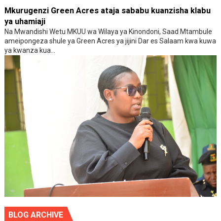
Mkurugenzi Green Acres ataja sababu kuanzisha klabu
ya uhamiaji
Na Mwandishi Wetu MKUU wa Wilaya ya Kinondoni, Saad Mtambule
ameipongeza shule ya Green Acres ya jijini Dar es Salaam kwa kuwa
ya kwanza kua...
BLOG ARCHIVE