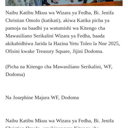
Naibu Katibu Mkuu wa Wizara ya Fedha, Bi. Jenifa
Christian Omolo (katikati), akiwa Katika picha ya
pamoja na baadhi ya watumishi wa Kitengo cha
Mawasiliano Serikalini Wizara ya Fedha, baada
akikabidhiwa Jarida la Hazina Yetu Toleo la Nne 2025,
Ofisini kwake Treasury Square, Jijini Dodoma.
(Picha na Kitengo cha Mawasiliano Serikalini, WF,
Dodoma)
Na Josephine Majura WF, Dodoma
Naibu Katibu Mkuu wa Wizara ya Fedha, Bi. Jenifa