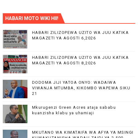
HABARI MOTO WIKI HII!
HABARI ZILIZOPEWA UZITO WA JUU KATIKA
MAGAZETI YA AGOSTI 6,2026
HABARI ZILIZOPEWA UZITO WA JUU KATIKA
MAGAZETI YA AGOSTI 8,2026
DODOMA JIJI YATOA ONYO: WADAIWA
VIWANJA MTUMBA, KIKOMBO WAPEWA SIKU
21
Mkurugenzi Green Acres ataja sababu
kuanzisha klabu ya uhamiaji
MKUTANO WA KIMATAIFA WA AFYA YA MSINGI
KUWAKUTANISHA WADAU ZAIDI YA 2,500