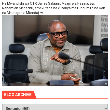
Na Mwandishi wa OTR Dar es Salaam. Msajili wa Hazina, Bw.
Nehemiah Mchechu, amekutana na kufanya mazungumzo na Rais
na Mkurugenzi Mtendaji w...
BLOG ARCHIVE