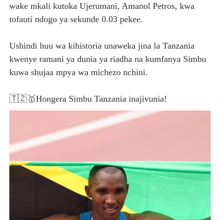
wake mkali kutoka Ujerumani, Amanol Petros, kwa
tofauti ndogo ya sekunde 0.03 pekee.
Ushindi huu wa kihistoria unaweka jina la Tanzania
kwenye ramani ya dunia ya riadha na kumfanya Simbu
kuwa shujaa mpya wa michezo nchini.
🇹🇿🥇Hongera Simbu Tanzania inajivunia!