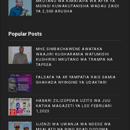
MKUTANO WA KIMATAIFA WA AFYA YA
MSINGI KUWAKUTANISHA WADAU ZAIDI
YA 2,500 ARUSHA
Popular Posts
MHE.SIMBACHAWENE AWATAKA
WAAJIRI KUGHARAMIA WATUMISHI
KUSHIRIKI MKUTANO WA TRAMPA NA
TAPSEA
FALSAFA YA 4R YAMPATIA RAIS SAMIA
SHAHADA NYINGINE YA UDAKTARI
HABARI ZILIZOPEWA UZITO WA JUU
KATIKA MAGAZETI YA LEO FEBRUARI
1,2023
UJENZI WA UWANJA WA NDEGE WA
MSALATO NA RING ROAD DODOMA