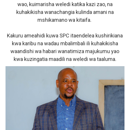
wao, kuimarisha weledi katika kazi zao, na
kuhakikisha wanachangia kulinda amani na
mshikamano wa kitaifa.
Kakuru ameahidi kuwa SPC itaendelea kushirikiana
kwa karibu na wadau mbalimbali ili kuhakikisha
waandishi wa habari wanatimiza majukumu yao
kwa kuzingatia maadili na weledi wa taaluma.