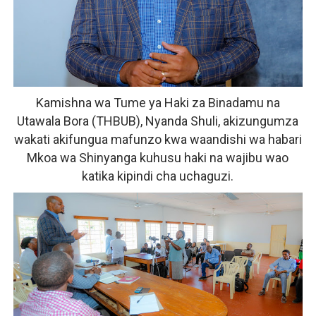
Kamishna wa Tume ya Haki za Binadamu na
Utawala Bora (THBUB), Nyanda Shuli, akizungumza
wakati akifungua mafunzo kwa waandishi wa habari
Mkoa wa Shinyanga kuhusu haki na wajibu wao
katika kipindi cha uchaguzi.