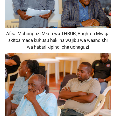
Afisa Mchunguzi Mkuu wa THBUB, Brighton Mwiga
a
kitoa mada kuhusu haki na wajibu wa waandishi
wa habari kipindi cha uchaguzi