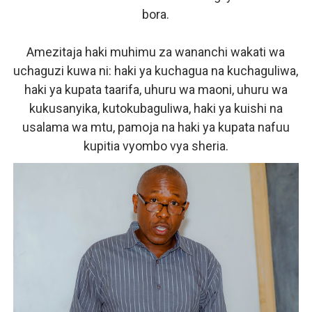
bora.
Amezitaja haki muhimu za wananchi wakati wa
uchaguzi kuwa ni: haki ya kuchagua na kuchaguliwa,
haki ya kupata taarifa, uhuru wa maoni, uhuru wa
kukusanyika, kutokubaguliwa, haki ya kuishi na
usalama wa mtu, pamoja na haki ya kupata nafuu
kupitia vyombo vya sheria.