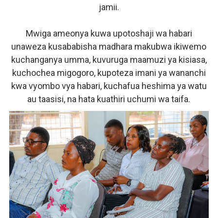
jamii.
Mwiga ameonya kuwa upotoshaji wa habari
unaweza kusababisha madhara makubwa ikiwemo
kuchanganya umma, kuvuruga maamuzi ya kisiasa,
kuchochea migogoro, kupoteza imani ya wananchi
kwa vyombo vya habari, kuchafua heshima ya watu
au taasisi, na hata kuathiri uchumi wa taifa.