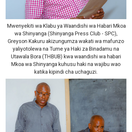
Mwenyekiti wa Klabu ya Waandishi wa Habari Mkoa
wa Shinyanga (Shinyanga Press Club - SPC),
Greyson Kakuru akizungumza wakati wa
mafunzo
yaliyotolewa na
Tume ya Haki za Binadamu na
Utawala Bora (THBUB)
kwa waandishi wa habari
Mkoa wa Shinyanga kuhusu haki na wajibu wao
katika kipindi cha uchaguzi.