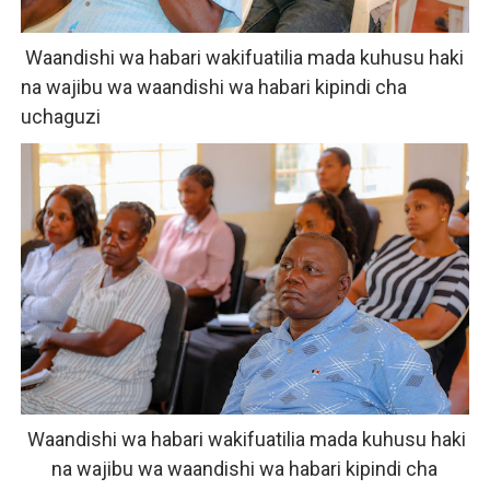
Waandishi wa habari wakifuatilia mada kuhusu haki
na wajibu wa waandishi wa habari kipindi cha
uchaguzi
Waandishi wa habari wakifuatilia mada kuhusu haki
na wajibu wa waandishi wa habari kipindi cha