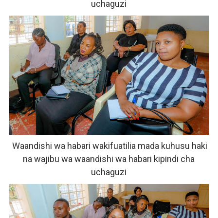
uchaguzi
Waandishi wa habari wakifuatilia mada kuhusu haki
na wajibu wa waandishi wa habari kipindi cha
uchaguzi