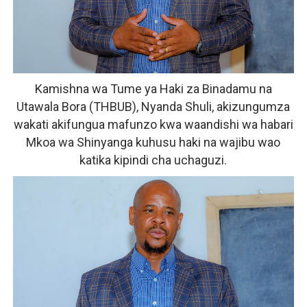
Kamishna wa Tume ya Haki za Binadamu na
Utawala Bora (THBUB), Nyanda Shuli, akizungumza
wakati akifungua mafunzo kwa waandishi wa habari
Mkoa wa Shinyanga kuhusu haki na wajibu wao
katika kipindi cha uchaguzi.