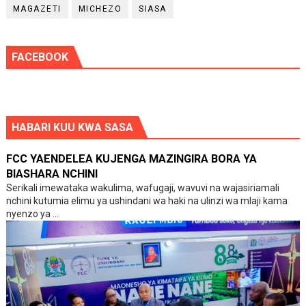
MAGAZETI
MICHEZO
SIASA
FACEBOOK
HABARI KUU KWA SASA
FCC YAENDELEA KUJENGA MAZINGIRA BORA YA
BIASHARA NCHINI
Serikali imewataka wakulima, wafugaji, wavuvi na wajasiriamali
nchini kutumia elimu ya ushindani wa haki na ulinzi wa mlaji kama
nyenzo ya ...