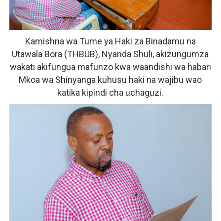
Kamishna wa Tume ya Haki za Binadamu na
Utawala Bora (THBUB), Nyanda Shuli, akizungumza
wakati akifungua mafunzo kwa waandishi wa habari
Mkoa wa Shinyanga kuhusu haki na wajibu wao
katika kipindi cha uchaguzi.