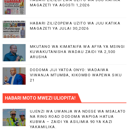
MAGAZETI YA AGOSTI 1,2026
HABARI ZILIZOPEWA UZITO WA JUU KATIKA
MAGAZETI YA JULAI 30,2026
MKUTANO WA KIMATAIFA WA AFYA YA MSINGI
KUWAKUTANISHA WADAU ZAIDI YA 2,500
ARUSHA
DODOMA JIJI YATOA ONYO: WADAIWA
VIWANJA MTUMBA, KIKOMBO WAPEWA SIKU
21
HABARI MOTO MWEZI ULIOPITA!
UJENZI WA UWANJA WA NDEGE WA MSALATO
NA RING ROAD DODOMA WAPIGA HATUA
KUBWA – ZAIDI YA ASILIMIA 90 YA KAZI
YAKAMILIKA.