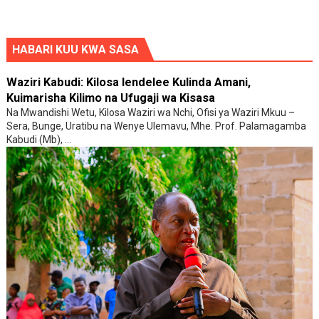
HABARI KUU KWA SASA
Waziri Kabudi: Kilosa Iendelee Kulinda Amani,
Kuimarisha Kilimo na Ufugaji wa Kisasa
Na Mwandishi Wetu, Kilosa Waziri wa Nchi, Ofisi ya Waziri Mkuu –
Sera, Bunge, Uratibu na Wenye Ulemavu, Mhe. Prof. Palamagamba
Kabudi (Mb), ...