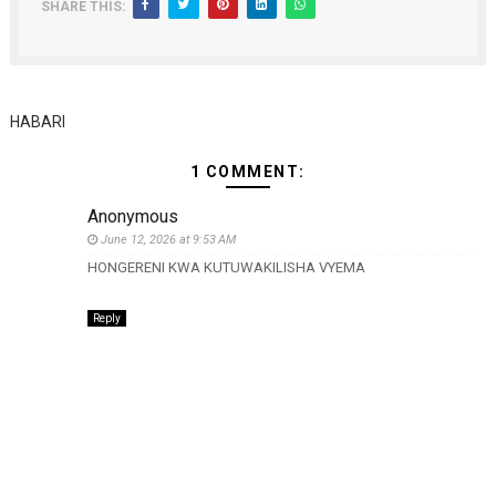
SHARE THIS:
HABARI
1 COMMENT:
Anonymous
June 12, 2026 at 9:53 AM
HONGERENI KWA KUTUWAKILISHA VYEMA
Reply