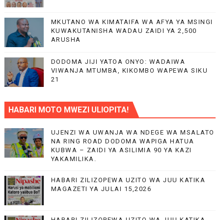
MKUTANO WA KIMATAIFA WA AFYA YA MSINGI
KUWAKUTANISHA WADAU ZAIDI YA 2,500
ARUSHA
DODOMA JIJI YATOA ONYO: WADAIWA
VIWANJA MTUMBA, KIKOMBO WAPEWA SIKU
21
HABARI MOTO MWEZI ULIOPITA!
UJENZI WA UWANJA WA NDEGE WA MSALATO
NA RING ROAD DODOMA WAPIGA HATUA
KUBWA – ZAIDI YA ASILIMIA 90 YA KAZI
YAKAMILIKA.
HABARI ZILIZOPEWA UZITO WA JUU KATIKA
MAGAZETI YA JULAI 15,2026
HABARI ZILIZOPEWA UZITO WA JUU KATIKA