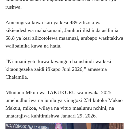
rushwa.
Ameongeza kuwa kati ya kesi 489 zilizokuwa
zikiendeshwa mahakamani, Jamhuri ilishinda asilimia
68.8 ya kesi zilizotolewa maamuzi, ambapo washtakiwa
walibainika kuwa na hatia.
“Ni imani yetu kuwa kiwango cha ushindi wa kesi
kitaongezeka zaidi ifikapo Juni 2026,” amesema
Chalamila.
Mkutano Mkuu wa TAKUKURU wa mwaka 2025
umehudhuriwa na jumla ya viongozi 234 kutoka Makao
Makuu, mikoa, wilaya na vituo maalumu nchini, na
unatarajiwa kuhitimishwa Januari 29, 2026.