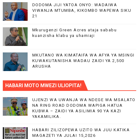
DODOMA JIJI YATOA ONYO: WADAIWA
VIWANJA MTUMBA, KIKOMBO WAPEWA SIKU
21
Mkurugenzi Green Acres ataja sababu
kuanzisha klabu ya uhamiaji
MKUTANO WA KIMATAIFA WA AFYA YA MSINGI
KUWAKUTANISHA WADAU ZAIDI YA 2,500
ARUSHA
HABARI MOTO MWEZI ULIOPITA!
UJENZI WA UWANJA WA NDEGE WA MSALATO
NA RING ROAD DODOMA WAPIGA HATUA
KUBWA – ZAIDI YA ASILIMIA 90 YA KAZI
YAKAMILIKA.
HABARI ZILIZOPEWA UZITO WA JUU KATIKA
MAGAZETI YA JULAI 15,2026