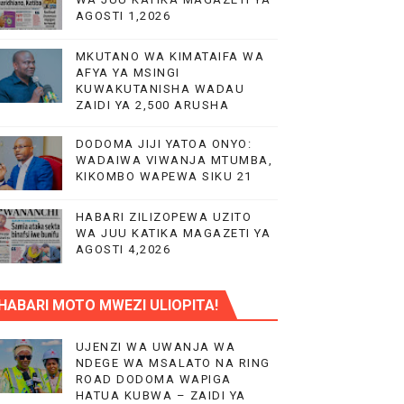
AGOSTI 1,2026
MKUTANO WA KIMATAIFA WA
AFYA YA MSINGI
KUWAKUTANISHA WADAU
ZAIDI YA 2,500 ARUSHA
DODOMA JIJI YATOA ONYO:
WADAIWA VIWANJA MTUMBA,
KIKOMBO WAPEWA SIKU 21
HABARI ZILIZOPEWA UZITO
WA JUU KATIKA MAGAZETI YA
AGOSTI 4,2026
HABARI MOTO MWEZI ULIOPITA!
PP)
UJENZI WA UWANJA WA
NDEGE WA MSALATO NA RING
ROAD DODOMA WAPIGA
HATUA KUBWA – ZAIDI YA