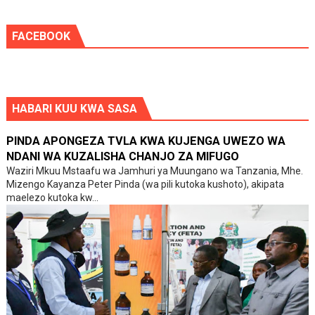
FACEBOOK
HABARI KUU KWA SASA
PINDA APONGEZA TVLA KWA KUJENGA UWEZO WA
NDANI WA KUZALISHA CHANJO ZA MIFUGO
Waziri Mkuu Mstaafu wa Jamhuri ya Muungano wa Tanzania, Mhe.
Mizengo Kayanza Peter Pinda (wa pili kutoka kushoto), akipata
maelezo kutoka kw...