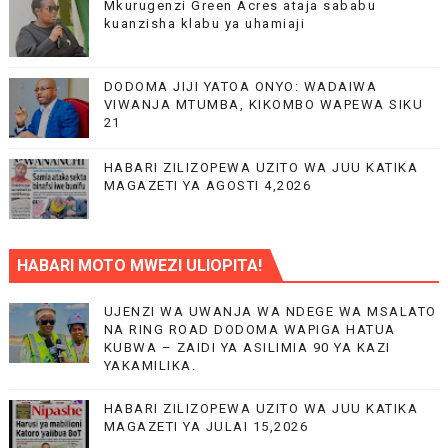
Mkurugenzi Green Acres ataja sababu
kuanzisha klabu ya uhamiaji
DODOMA JIJI YATOA ONYO: WADAIWA
VIWANJA MTUMBA, KIKOMBO WAPEWA SIKU
21
HABARI ZILIZOPEWA UZITO WA JUU KATIKA
MAGAZETI YA AGOSTI 4,2026
HABARI MOTO MWEZI ULIOPITA!
UJENZI WA UWANJA WA NDEGE WA MSALATO
NA RING ROAD DODOMA WAPIGA HATUA
KUBWA – ZAIDI YA ASILIMIA 90 YA KAZI
YAKAMILIKA.
HABARI ZILIZOPEWA UZITO WA JUU KATIKA
MAGAZETI YA JULAI 15,2026