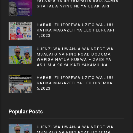
FALSAFA YA 4R YAMPATIA RAIS SAMIA
SHAHADA NYINGINE YA UDAKTARI
HABARI ZILIZOPEWA UZITO WA JUU
KATIKA MAGAZETI YA LEO FEBRUARI
1,2023
UJENZI WA UWANJA WA NDEGE WA
MSALATO NA RING ROAD DODOMA
WAPIGA HATUA KUBWA – ZAIDI YA
ASILIMIA 90 YA KAZI YAKAMILIKA.
HABARI ZILIZOPEWA UZITO WA JUU
KATIKA MAGAZETI YA LEO DISEMBA
5,2023
Popular Posts
UJENZI WA UWANJA WA NDEGE WA
MSALATO NA RING ROAD DODOMA