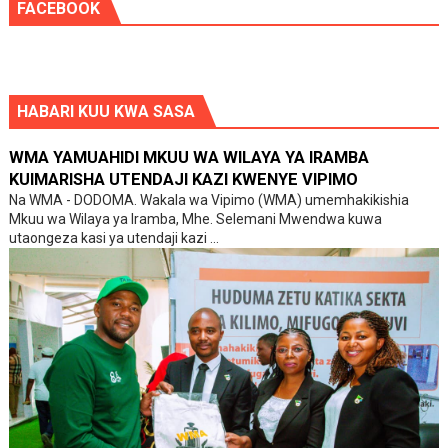
FACEBOOK
HABARI KUU KWA SASA
WMA YAMUAHIDI MKUU WA WILAYA YA IRAMBA
KUIMARISHA UTENDAJI KAZI KWENYE VIPIMO
Na WMA - DODOMA. Wakala wa Vipimo (WMA) umemhakikishia
Mkuu wa Wilaya ya Iramba, Mhe. Selemani Mwendwa kuwa
utaongeza kasi ya utendaji kazi ...