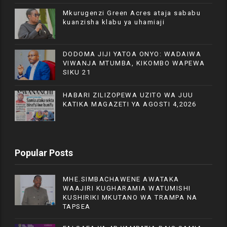
Mkurugenzi Green Acres ataja sababu
kuanzisha klabu ya uhamiaji
DODOMA JIJI YATOA ONYO: WADAIWA
VIWANJA MTUMBA, KIKOMBO WAPEWA
SIKU 21
HABARI ZILIZOPEWA UZITO WA JUU
KATIKA MAGAZETI YA AGOSTI 4,2026
Popular Posts
MHE.SIMBACHAWENE AWATAKA
WAAJIRI KUGHARAMIA WATUMISHI
KUSHIRIKI MKUTANO WA TRAMPA NA
TAPSEA