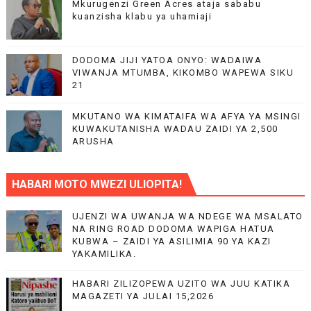
Mkurugenzi Green Acres ataja sababu
kuanzisha klabu ya uhamiaji
DODOMA JIJI YATOA ONYO: WADAIWA
VIWANJA MTUMBA, KIKOMBO WAPEWA SIKU
21
MKUTANO WA KIMATAIFA WA AFYA YA MSINGI
KUWAKUTANISHA WADAU ZAIDI YA 2,500
ARUSHA
HABARI MOTO MWEZI ULIOPITA!
UJENZI WA UWANJA WA NDEGE WA MSALATO
NA RING ROAD DODOMA WAPIGA HATUA
KUBWA – ZAIDI YA ASILIMIA 90 YA KAZI
YAKAMILIKA.
HABARI ZILIZOPEWA UZITO WA JUU KATIKA
MAGAZETI YA JULAI 15,2026