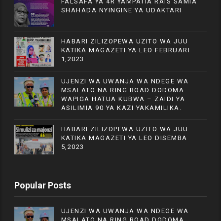
FALSAFA YA 4R YAMPATIA RAIS SAMIA
SHAHADA NYINGINE YA UDAKTARI
HABARI ZILIZOPEWA UZITO WA JUU
KATIKA MAGAZETI YA LEO FEBRUARI
1,2023
UJENZI WA UWANJA WA NDEGE WA
MSALATO NA RING ROAD DODOMA
WAPIGA HATUA KUBWA – ZAIDI YA
ASILIMIA 90 YA KAZI YAKAMILIKA.
HABARI ZILIZOPEWA UZITO WA JUU
KATIKA MAGAZETI YA LEO DISEMBA
5,2023
Popular Posts
UJENZI WA UWANJA WA NDEGE WA
MSALATO NA RING ROAD DODOMA