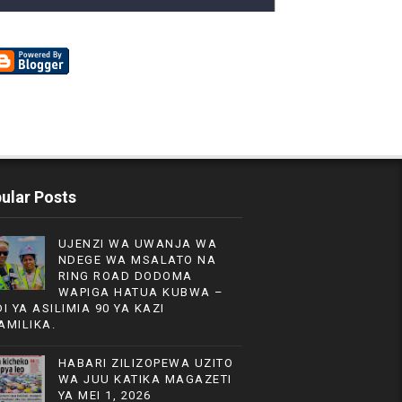
ular Posts
UJENZI WA UWANJA WA
NDEGE WA MSALATO NA
RING ROAD DODOMA
WAPIGA HATUA KUBWA –
DI YA ASILIMIA 90 YA KAZI
AMILIKA.
HABARI ZILIZOPEWA UZITO
WA JUU KATIKA MAGAZETI
YA MEI 1, 2026