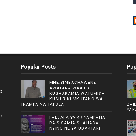
Popular Posts
Pop
MHE.SIMBACHAWENE
AWATAKA WAAJIRI
O
KUGHARAMIA WATUMISHI
I
KUSHIRIKI MKUTANO WA
TRAMPA NA TAPSEA
ZAI
YAK
O
FALSAFA YA 4R YAMPATIA
I
RAIS SAMIA SHAHADA
NYINGINE YA UDAKTARI