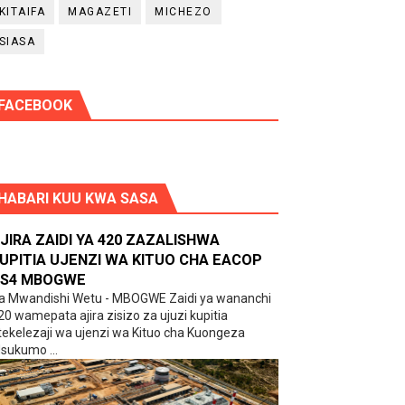
KITAIFA
MAGAZETI
MICHEZO
SIASA
FACEBOOK
HABARI KUU KWA SASA
JIRA ZAIDI YA 420 ZAZALISHWA
UPITIA UJENZI WA KITUO CHA EACOP
S4 MBOGWE
a Mwandishi Wetu - MBOGWE Zaidi ya wananchi
20 wamepata ajira zisizo za ujuzi kupitia
tekelezaji wa ujenzi wa Kituo cha Kuongeza
sukumo ...