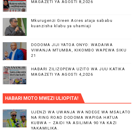
MAGAZETI YA AGOSTI 8,2026
Mkurugenzi Green Acres ataja sababu
kuanzisha klabu ya uhamiaji
DODOMA JIJI YATOA ONYO: WADAIWA
VIWANJA MTUMBA, KIKOMBO WAPEWA SIKU
21
HABARI ZILIZOPEWA UZITO WA JUU KATIKA
MAGAZETI YA AGOSTI 4,2026
HABARI MOTO MWEZI ULIOPITA!
UJENZI WA UWANJA WA NDEGE WA MSALATO
NA RING ROAD DODOMA WAPIGA HATUA
KUBWA – ZAIDI YA ASILIMIA 90 YA KAZI
YAKAMILIKA.