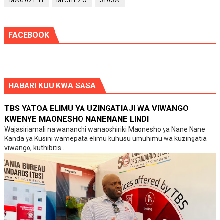
MAGAZETI
MICHEZO
SIASA
FACEBOOK
HABARI KUU KWA SASA
TBS YATOA ELIMU YA UZINGATIAJI WA VIWANGO
KWENYE MAONESHO NANENANE LINDI
Wajasiriamali na wananchi wanaoshiriki Maonesho ya Nane Nane
Kanda ya Kusini wamepata elimu kuhusu umuhimu wa kuzingatia
viwango, kuthibitis...