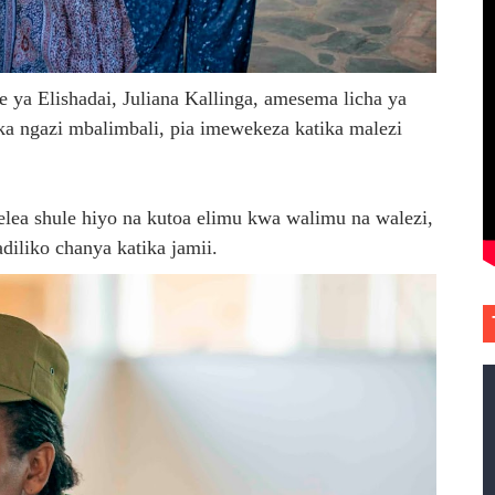
a Elishadai, Juliana Kallinga, amesema licha ya
ika ngazi mbalimbali, pia imewekeza katika malezi
lea shule hiyo na kutoa elimu kwa walimu na walezi,
diliko chanya katika jamii.