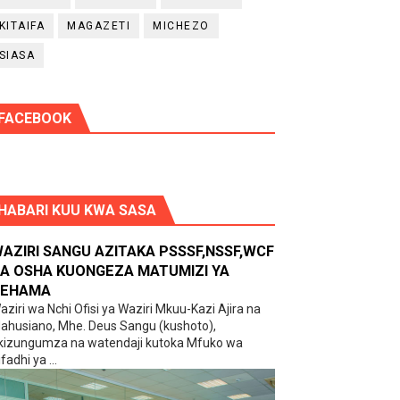
KITAIFA
MAGAZETI
MICHEZO
SIASA
FACEBOOK
HABARI KUU KWA SASA
AZIRI SANGU AZITAKA PSSSF,NSSF,WCF
A OSHA KUONGEZA MATUMIZI YA
EHAMA
aziri wa Nchi Ofisi ya Waziri Mkuu-Kazi Ajira na
ahusiano, Mhe. Deus Sangu (kushoto),
kizungumza na watendaji kutoka Mfuko wa
fadhi ya ...