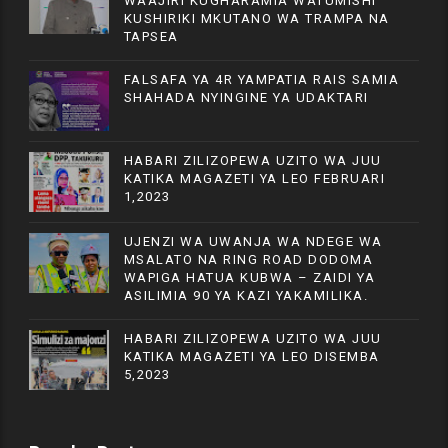
WAAJIRI KUGHARAMIA WATUMISHI
KUSHIRIKI MKUTANO WA TRAMPA NA
TAPSEA
FALSAFA YA 4R YAMPATIA RAIS SAMIA
SHAHADA NYINGINE YA UDAKTARI
HABARI ZILIZOPEWA UZITO WA JUU
KATIKA MAGAZETI YA LEO FEBRUARI
1,2023
UJENZI WA UWANJA WA NDEGE WA
MSALATO NA RING ROAD DODOMA
WAPIGA HATUA KUBWA – ZAIDI YA
ASILIMIA 90 YA KAZI YAKAMILIKA.
HABARI ZILIZOPEWA UZITO WA JUU
KATIKA MAGAZETI YA LEO DISEMBA
5,2023