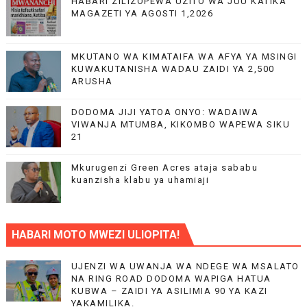
HABARI ZILIZOPEWA UZITO WA JUU KATIKA
MAGAZETI YA AGOSTI 1,2026
MKUTANO WA KIMATAIFA WA AFYA YA MSINGI
KUWAKUTANISHA WADAU ZAIDI YA 2,500
ARUSHA
DODOMA JIJI YATOA ONYO: WADAIWA
VIWANJA MTUMBA, KIKOMBO WAPEWA SIKU
21
Mkurugenzi Green Acres ataja sababu
kuanzisha klabu ya uhamiaji
HABARI MOTO MWEZI ULIOPITA!
UJENZI WA UWANJA WA NDEGE WA MSALATO
NA RING ROAD DODOMA WAPIGA HATUA
KUBWA – ZAIDI YA ASILIMIA 90 YA KAZI
YAKAMILIKA.