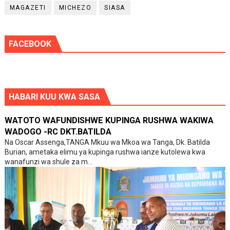
MAGAZETI
MICHEZO
SIASA
FACEBOOK
HABARI KUU KWA SASA
WATOTO WAFUNDISHWE KUPINGA RUSHWA WAKIWA
WADOGO -RC DKT.BATILDA
Na Oscar Assenga,TANGA Mkuu wa Mkoa wa Tanga, Dk. Batilda
Burian, ametaka elimu ya kupinga rushwa ianze kutolewa kwa
wanafunzi wa shule za m...