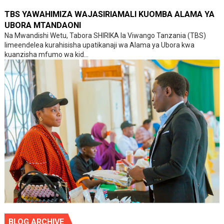
TBS YAWAHIMIZA WAJASIRIAMALI KUOMBA ALAMA YA
UBORA MTANDAONI
Na Mwandishi Wetu, Tabora SHIRIKA la Viwango Tanzania (TBS)
limeendelea kurahisisha upatikanaji wa Alama ya Ubora kwa
kuanzisha mfumo wa kid...
BLOG ARCHIVE