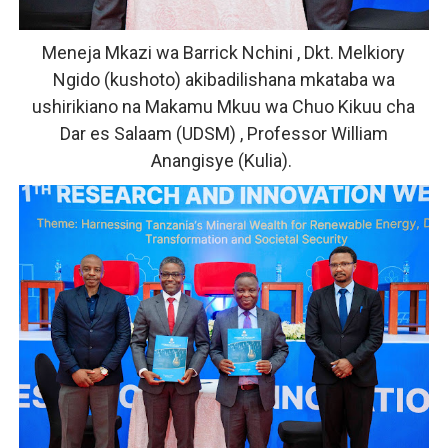
Meneja Mkazi wa Barrick Nchini , Dkt. Melkiory
Ngido (kushoto) akibadilishana mkataba wa
ushirikiano na Makamu Mkuu wa Chuo Kikuu cha
Dar es Salaam (UDSM) , Professor William
Anangisye (Kulia).