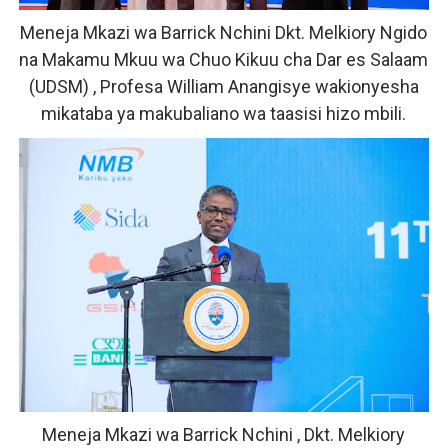
Meneja Mkazi wa Barrick Nchini Dkt. Melkiory Ngido
na Makamu Mkuu wa Chuo Kikuu cha Dar es Salaam
(UDSM) , Profesa William Anangisye wakionyesha
mikataba ya makubaliano wa taasisi hizo mbili.
Meneja Mkazi wa Barrick Nchini , Dkt. Melkiory