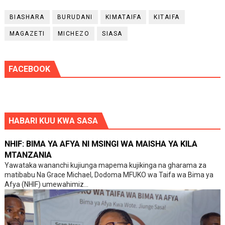
BIASHARA
BURUDANI
KIMATAIFA
KITAIFA
MAGAZETI
MICHEZO
SIASA
FACEBOOK
HABARI KUU KWA SASA
NHIF: BIMA YA AFYA NI MSINGI WA MAISHA YA KILA
MTANZANIA
Yawataka wananchi kujiunga mapema kujikinga na gharama za
matibabu Na Grace Michael, Dodoma MFUKO wa Taifa wa Bima ya
Afya (NHIF) umewahimiz...