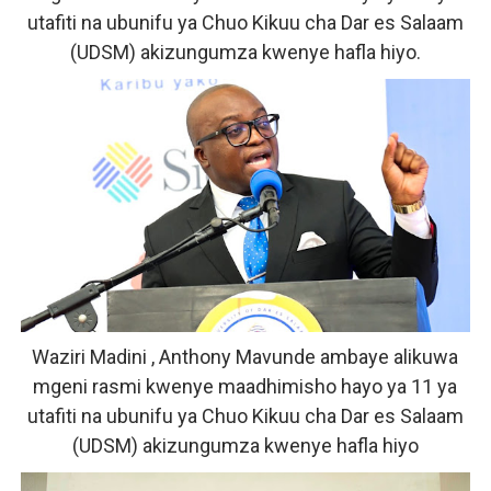
utafiti na ubunifu ya Chuo Kikuu cha Dar es Salaam
(UDSM) akizungumza kwenye hafla hiyo.
Waziri Madini , Anthony Mavunde ambaye alikuwa
mgeni rasmi kwenye maadhimisho hayo ya 11 ya
utafiti na ubunifu ya Chuo Kikuu cha Dar es Salaam
(UDSM) akizungumza kwenye hafla hiyo