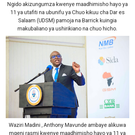
Ngido akizungumza kwenye maadhimisho hayo ya
11 ya utafiti na ubunifu ya Chuo kikuu cha Dar es
Salaam (UDSM) pamoja na Barrick kuingia
makubaliano ya ushirikiano na chuo hicho.
Waziri Madini , Anthony Mavunde ambaye alikuwa
mgeni rasmi kwenye maadhimisho hayo ya 11 ya