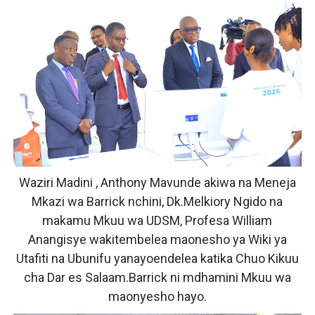
Waziri Madini , Anthony Mavunde akiwa na Meneja
Mkazi wa Barrick nchini, Dk.Melkiory Ngido na
makamu Mkuu wa UDSM, Profesa William
Anangisye wakitembelea maonesho ya Wiki ya
Utafiti na Ubunifu yanayoendelea katika Chuo Kikuu
cha Dar es Salaam.Barrick ni mdhamini Mkuu wa
maonyesho hayo.