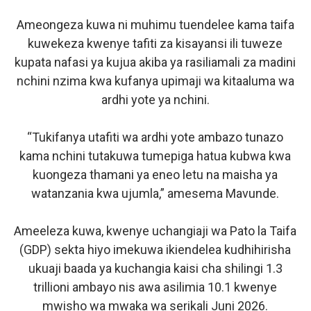
Ameongeza kuwa ni muhimu tuendelee kama taifa
kuwekeza kwenye tafiti za kisayansi ili tuweze
kupata nafasi ya kujua akiba ya rasiliamali za madini
nchini nzima kwa kufanya upimaji wa kitaaluma wa
ardhi yote ya nchini.
“Tukifanya utafiti wa ardhi yote ambazo tunazo
kama nchini tutakuwa tumepiga hatua kubwa kwa
kuongeza thamani ya eneo letu na maisha ya
watanzania kwa ujumla,” amesema Mavunde.
Ameeleza kuwa, kwenye uchangiaji wa Pato la Taifa
(GDP) sekta hiyo imekuwa ikiendelea kudhihirisha
ukuaji baada ya kuchangia kaisi cha shilingi 1.3
trillioni ambayo nis awa asilimia 10.1 kwenye
mwisho wa mwaka wa serikali Juni 2026.