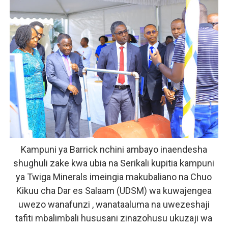
Kampuni ya Barrick nchini ambayo inaendesha
shughuli zake kwa ubia na Serikali kupitia kampuni
ya Twiga Minerals imeingia makubaliano na Chuo
Kikuu cha Dar es Salaam (UDSM) wa kuwajengea
uwezo wanafunzi , wanataaluma na uwezeshaji
tafiti mbalimbali hususani zinazohusu ukuzaji wa