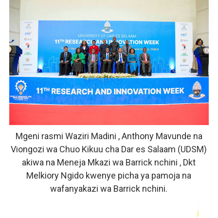
Mgeni rasmi Waziri Madini , Anthony Mavunde na
Viongozi wa Chuo Kikuu cha Dar es Salaam (UDSM)
akiwa na Meneja Mkazi wa Barrick nchini , Dkt
Melkiory Ngido kwenye picha ya pamoja na
wafanyakazi wa Barrick nchini.