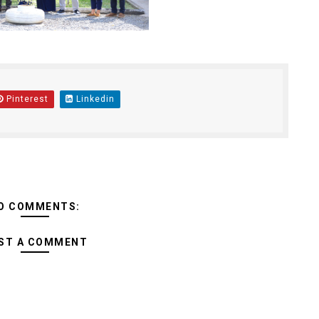
Pinterest
Linkedin
O COMMENTS:
ST A COMMENT