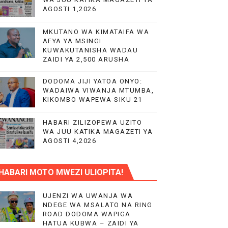
AGOSTI 1,2026
LIMU YA VIPIMO
MKUTANO WA KIMATAIFA WA
RA NA HUDUMA KWA VIJANA BBT
AFYA YA MSINGI
KUWAKUTANISHA WADAU
ZAIDI YA 2,500 ARUSHA
DODOMA JIJI YATOA ONYO:
WADAIWA VIWANJA MTUMBA,
KIKOMBO WAPEWA SIKU 21
HABARI ZILIZOPEWA UZITO
WA JUU KATIKA MAGAZETI YA
AGOSTI 4,2026
HABARI MOTO MWEZI ULIOPITA!
UJENZI WA UWANJA WA
NDEGE WA MSALATO NA RING
ROAD DODOMA WAPIGA
HATUA KUBWA – ZAIDI YA