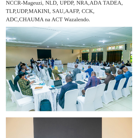
NCCR-Mageuzi, NLD, UPDP, NRA,ADA TADEA,
TLP,UDP,MAKINI, SAU,AAFP, CCK,
ADC,CHAUMA na ACT Wazalendo.