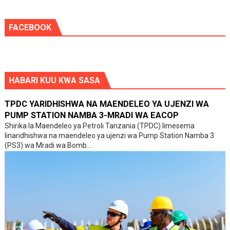
FACEBOOK
HABARI KUU KWA SASA
TPDC YARIDHISHWA NA MAENDELEO YA UJENZI WA
PUMP STATION NAMBA 3-MRADI WA EACOP
Shirika la Maendeleo ya Petroli Tanzania (TPDC) limesema
linaridhishwa na maendeleo ya ujenzi wa Pump Station Namba 3
(PS3) wa Mradi wa Bomb...