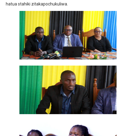
hatua stahiki zitakapochukuliwa.