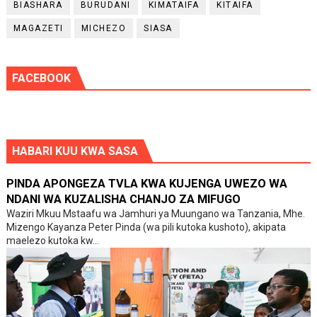
BIASHARA
BURUDANI
KIMATAIFA
KITAIFA
MAGAZETI
MICHEZO
SIASA
FACEBOOK
HABARI KUU KWA SASA
PINDA APONGEZA TVLA KWA KUJENGA UWEZO WA
NDANI WA KUZALISHA CHANJO ZA MIFUGO
Waziri Mkuu Mstaafu wa Jamhuri ya Muungano wa Tanzania, Mhe.
Mizengo Kayanza Peter Pinda (wa pili kutoka kushoto), akipata
maelezo kutoka kw...