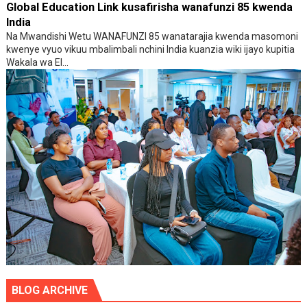
Global Education Link kusafirisha wanafunzi 85 kwenda
India
Na Mwandishi Wetu WANAFUNZI 85 wanatarajia kwenda masomoni
kwenye vyuo vikuu mbalimbali nchini India kuanzia wiki ijayo kupitia
Wakala wa El...
BLOG ARCHIVE