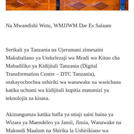
Na Mwandishi Wetu, WMJJWM Dar Es Salaam
Serikali ya Tanzania na Ujerumani zimesaini
Makubaliano ya Utekelezaji wa Mradi wa Kituo cha
Mabadiliko ya Kidijitali Tanzania (Digital
Transformation Centre – DTC Tanzania),
utakayochochea ushiriki wa wanawake na wasichana
katika uchumi wa kidijitali kupitia matumizi ya
teknolojia za kisasa.
Akizungumza katika hafla ya utiaji saini baina ya
Wizara ya Maendeleo ya Jamii, Jinsia, Wanawake na
Makundi Maalum na Shirika la Ushirikiano wa