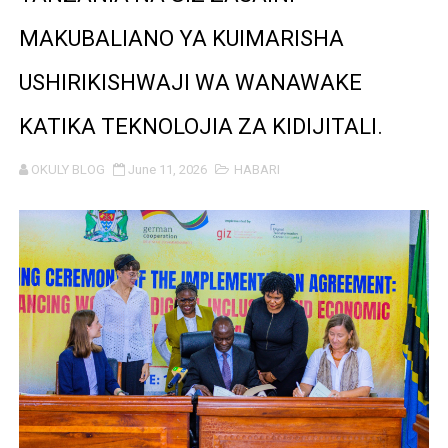
MAKUBALIANO YA KUIMARISHA
USHIRIKISHWAJI WA WANAWAKE
KATIKA TEKNOLOJIA ZA KIDIJITALI.
OKULY BLOG
June 11, 2026
HABARI