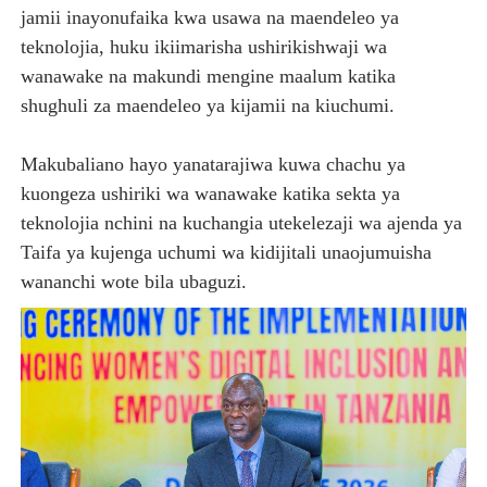
jamii inayonufaika kwa usawa na maendeleo ya
teknolojia, huku ikiimarisha ushirikishwaji wa
wanawake na makundi mengine maalum katika
shughuli za maendeleo ya kijamii na kiuchumi.
Makubaliano hayo yanatarajiwa kuwa chachu ya
kuongeza ushiriki wa wanawake katika sekta ya
teknolojia nchini na kuchangia utekelezaji wa ajenda ya
Taifa ya kujenga uchumi wa kidijitali unaojumuisha
wananchi wote bila ubaguzi.