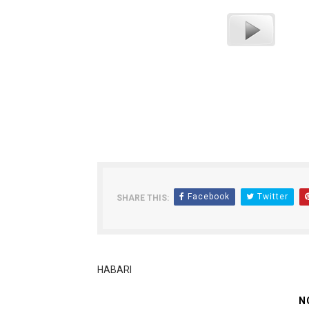
Facebook
Twitter
SHARE THIS:
HABARI
N