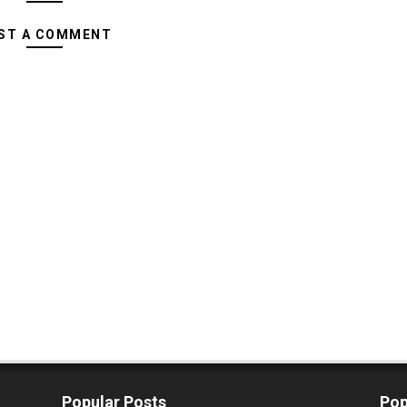
ST A COMMENT
Popular Posts
Pop