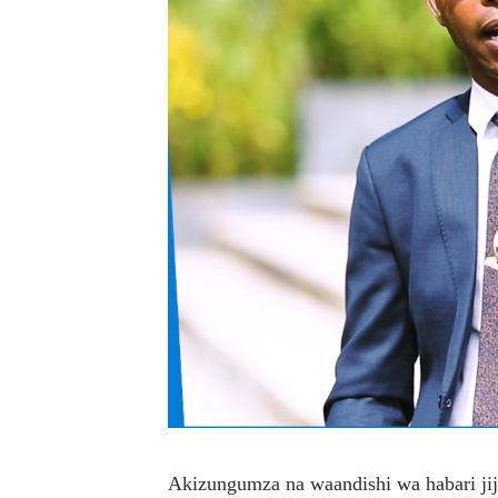
Akizungumza na waandishi wa habari j