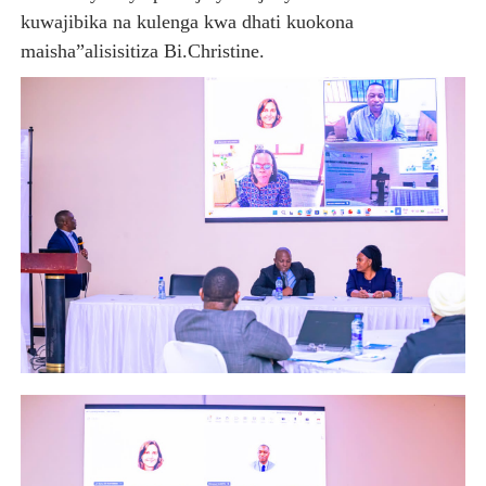
kuwajibika na kulenga kwa dhati kuokona
maisha”alisisitiza Bi.Christine.