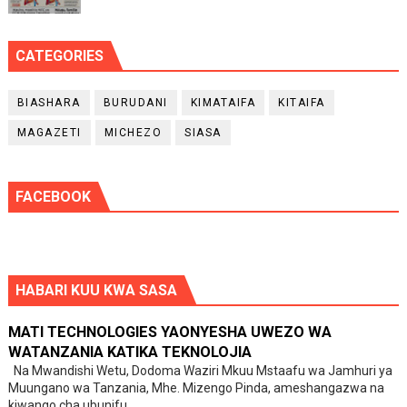
CATEGORIES
BIASHARA
BURUDANI
KIMATAIFA
KITAIFA
MAGAZETI
MICHEZO
SIASA
FACEBOOK
HABARI KUU KWA SASA
MATI TECHNOLOGIES YAONYESHA UWEZO WA
WATANZANIA KATIKA TEKNOLOJIA
Na Mwandishi Wetu, Dodoma Waziri Mkuu Mstaafu wa Jamhuri ya
Muungano wa Tanzania, Mhe. Mizengo Pinda, ameshangazwa na
kiwango cha ubunifu ...