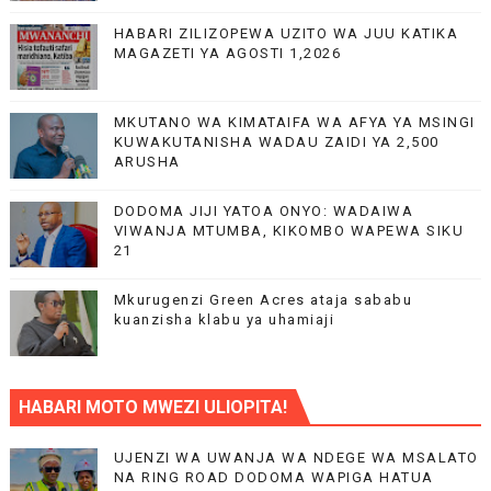
HABARI ZILIZOPEWA UZITO WA JUU KATIKA
MAGAZETI YA AGOSTI 1,2026
MKUTANO WA KIMATAIFA WA AFYA YA MSINGI
KUWAKUTANISHA WADAU ZAIDI YA 2,500
ARUSHA
DODOMA JIJI YATOA ONYO: WADAIWA
VIWANJA MTUMBA, KIKOMBO WAPEWA SIKU
21
Mkurugenzi Green Acres ataja sababu
kuanzisha klabu ya uhamiaji
HABARI MOTO MWEZI ULIOPITA!
UJENZI WA UWANJA WA NDEGE WA MSALATO
NA RING ROAD DODOMA WAPIGA HATUA