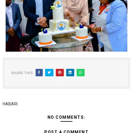
SHARE THIS:
HABARI
NO COMMENTS:
POST A COMMENT