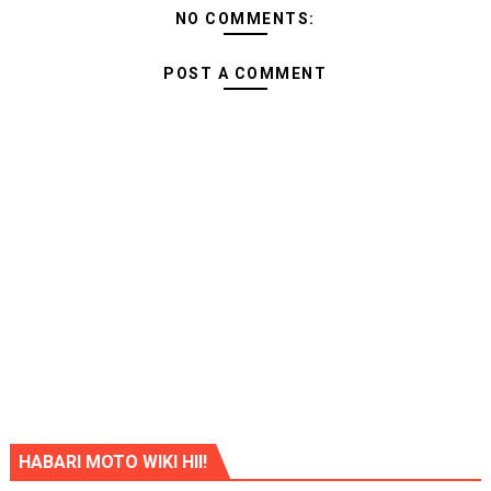
NO COMMENTS:
POST A COMMENT
HABARI MOTO WIKI HII!