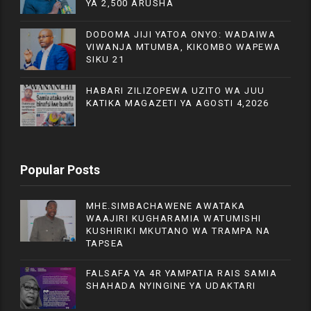
YA 2,500 ARUSHA
DODOMA JIJI YATOA ONYO: WADAIWA
VIWANJA MTUMBA, KIKOMBO WAPEWA
SIKU 21
HABARI ZILIZOPEWA UZITO WA JUU
KATIKA MAGAZETI YA AGOSTI 4,2026
Popular Posts
MHE.SIMBACHAWENE AWATAKA
WAAJIRI KUGHARAMIA WATUMISHI
KUSHIRIKI MKUTANO WA TRAMPA NA
TAPSEA
FALSAFA YA 4R YAMPATIA RAIS SAMIA
SHAHADA NYINGINE YA UDAKTARI