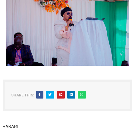
SHARE THIS:
HABARI