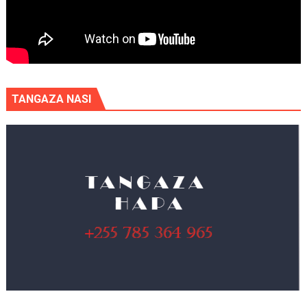
TANGAZA NASI