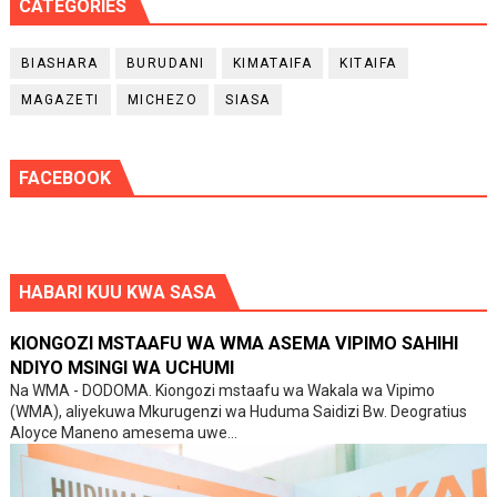
CATEGORIES
BIASHARA
BURUDANI
KIMATAIFA
KITAIFA
MAGAZETI
MICHEZO
SIASA
FACEBOOK
HABARI KUU KWA SASA
KIONGOZI MSTAAFU WA WMA ASEMA VIPIMO SAHIHI
NDIYO MSINGI WA UCHUMI
Na WMA - DODOMA. Kiongozi mstaafu wa Wakala wa Vipimo
(WMA), aliyekuwa Mkurugenzi wa Huduma Saidizi Bw. Deogratius
Aloyce Maneno amesema uwe...