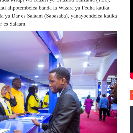
i alipotembelea banda la Wizara ya Fedha katika
a ya Dar es Salaam (Sabasaba), yanayoendelea katika
r es Salaam.