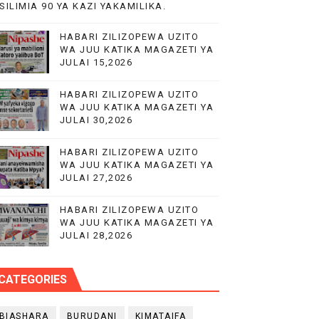
SILIMIA 90 YA KAZI YAKAMILIKA.
O YA NANENANE
HABARI ZILIZOPEWA UZITO
WA JUU KATIKA MAGAZETI YA
JULAI 15,2026
UWAZI NA UWEKEZAJI.
HABARI ZILIZOPEWA UZITO
WA JUU KATIKA MAGAZETI YA
KA UTOAJI WA HUDUMA NANENANE
JULAI 30,2026
HABARI ZILIZOPEWA UZITO
WA JUU KATIKA MAGAZETI YA
JULAI 27,2026
HABARI ZILIZOPEWA UZITO
WA JUU KATIKA MAGAZETI YA
JULAI 28,2026
CATEGORIES
BIASHARA
BURUDANI
KIMATAIFA