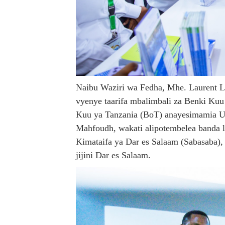
Naibu Waziri wa Fedha, Mhe. Laurent L
vyenye taarifa mbalimbali za Benki Ku
Kuu ya Tanzania (BoT) anayesimamia U
Mahfoudh, wakati alipotembelea banda l
Kimataifa ya Dar es Salaam (Sabasaba),
jijini Dar es Salaam.