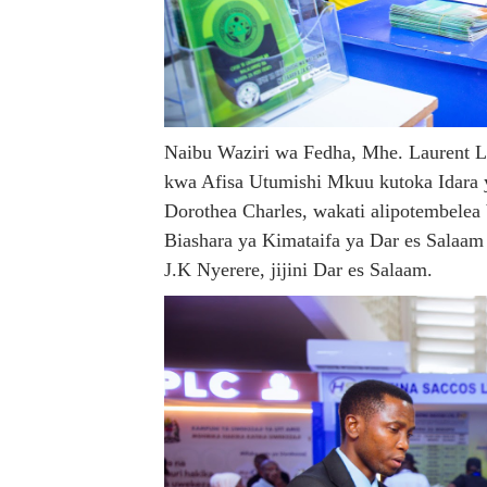
Naibu Waziri wa Fedha, Mhe. Laurent Lu
kwa Afisa Utumishi Mkuu kutoka Idara y
Dorothea Charles, wakati alipotembelea
Biashara ya Kimataifa ya Dar es Salaam
J.K Nyerere, jijini Dar es Salaam.