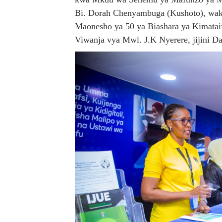
Bi. Dorah Chenyambuga (Kushoto), wakat
Maonesho ya 50 ya Biashara ya Kimataif
Viwanja vya Mwl. J.K Nyerere, jijini Da