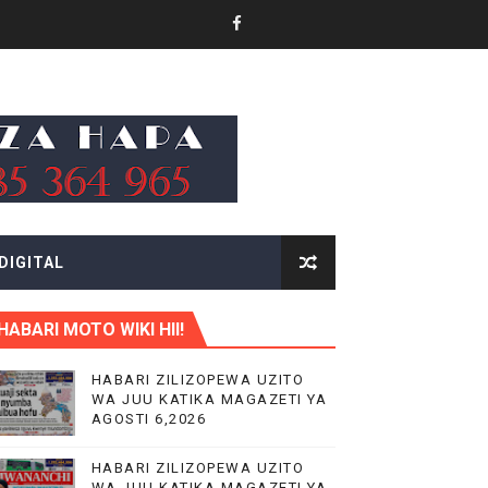
VIJIJINI KWA WANAUSHIRIKA WOTE TANZANIA
MAJI NA UCHUMI TANZANIA
DIGITAL
HABARI MOTO WIKI HII!
 TAIFA
HABARI ZILIZOPEWA UZITO
WA JUU KATIKA MAGAZETI YA
AGOSTI 6,2026
HABARI ZILIZOPEWA UZITO
WA JUU KATIKA MAGAZETI YA