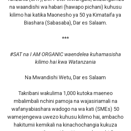
na waandishi wa habari (hawapo pichani) kuhusu
kilimo hai katika Maonesho ya 50 ya Kimataifa ya
Biashara (Sabasaba), Dar es Salaam.
***
#SAT na I AM ORGANIC waendelea kuhamasisha
kilimo hai kwa Watanzania
Na Mwandishi Wetu, Dar es Salaam
Takribani wakulima 1,000 kutoka maeneo
mbalimbali nchini pamoja na wajasiriamali na
wafanyabiashara wadogo na wa kati (SMEs) 50
wamejengewa uwezo kuhusu kilimo hai, ambacho
hakitumii kemikali na kinachochangia kukuza