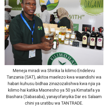
Meneja miradi wa Shirika la kilimo Endelevu
Tanzania (SAT), akitoa maelezo kwa waandishi wa
habari kuhusu bidhaa zinazozalishwa kwa njia ya
kilimo hai katika Maonesho ya 50 ya Kimataifa ya
Biashara (Sabasaba), yanayofanyika Dar es Salaam
chini ya uratibu wa TANTRADE.