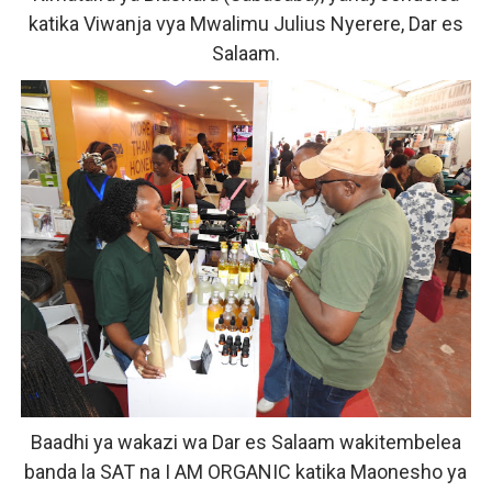
katika Viwanja vya Mwalimu Julius Nyerere, Dar es
Salaam.
Baadhi ya wakazi wa Dar es Salaam wakitembelea
banda la SAT na I AM ORGANIC katika Maonesho ya