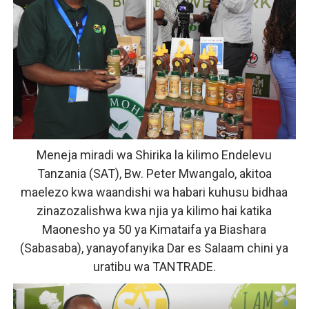
Meneja miradi wa Shirika la kilimo Endelevu
Tanzania (SAT), Bw. Peter Mwangalo, akitoa
maelezo kwa waandishi wa habari kuhusu bidhaa
zinazozalishwa kwa njia ya kilimo hai katika
Maonesho ya 50 ya Kimataifa ya Biashara
(Sabasaba), yanayofanyika Dar es Salaam chini ya
uratibu wa TANTRADE.