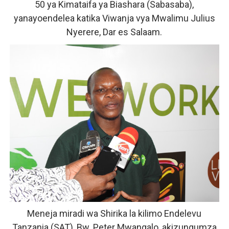
50 ya Kimataifa ya Biashara (Sabasaba),
yanayoendelea katika Viwanja vya Mwalimu Julius
Nyerere, Dar es Salaam.
Meneja miradi wa Shirika la kilimo Endelevu
Tanzania (SAT), Bw. Peter Mwangalo, akizungumza