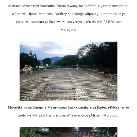
Mshauri Mwelekezi Mhandisi Protus Mwasyoke akifafanua jambo kwa Naibu
Waziri wa Ujenzi Mhandisi Godfrey Kasekenya alipokagua maendeleo ya
ujenzi wa barabara ya Rudewa Kilosa yenye urefu wa KM 22.5 Mkoani
Morogoro.
Muonekano wa Daraja la Mazinyungu katika barabara ya Rudewa-Kilosa lenye
urefu wa KM 22.5 linalojengwa Wilayani Kilosa,Mkoani Morogoro.