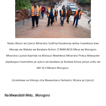
Naibu Waziri wa Ujenzi Mhandisi Godfrey Kasekenya akitoa maelekezo kwa
Meneja wa Wakala wa Barabara Nchini (TANROADS) Mkoa wa Morogoro
Mhandisi Lazeck Kyamba na Mshauri Mwelekezi Mhandisi Protus Mwasyoke
alipokagua maendeleo ya ujenzi wa barabara ya Rudewa Kilosa yenye urefu wa
KM 22.5 Mkoani Morogoro.
(Imetolewa na Kitengo cha Mawasiliano Serikalini, Wizara ya Ujenzi)
Na Mwandishi Wetu , Morogoro