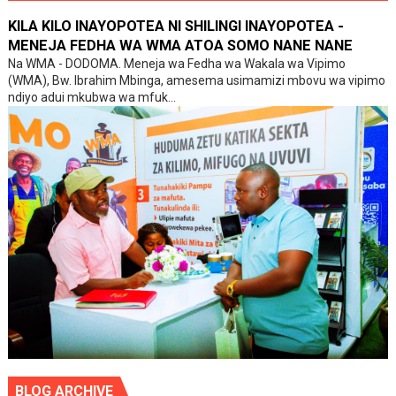
KILA KILO INAYOPOTEA NI SHILINGI INAYOPOTEA -
MENEJA FEDHA WA WMA ATOA SOMO NANE NANE
Na WMA - DODOMA. Meneja wa Fedha wa Wakala wa Vipimo
(WMA), Bw. Ibrahim Mbinga, amesema usimamizi mbovu wa vipimo
ndiyo adui mkubwa wa mfuk...
BLOG ARCHIVE