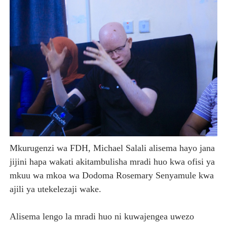
Mkurugenzi wa FDH, Michael Salali alisema hayo jana
jijini hapa wakati akitambulisha mradi huo kwa ofisi ya
mkuu wa mkoa wa Dodoma Rosemary Senyamule kwa
ajili ya utekelezaji wake.
Alisema lengo la mradi huo ni kuwajengea uwezo