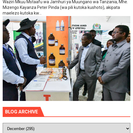
Waziri Mkuu Mstaafu wa Jamhuri ya Muungano wa Tanzania, Mhe.
Mizengo Kayanza Peter Pinda (wa pili kutoka kushoto), akipata
maelezo kutoka kw...
BLOG ARCHIVE