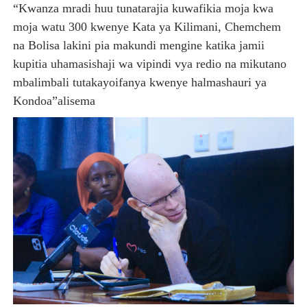
“Kwanza mradi huu tunatarajia kuwafikia moja kwa
moja watu 300 kwenye Kata ya Kilimani, Chemchem
na Bolisa lakini pia makundi mengine katika jamii
kupitia uhamasishaji wa vipindi vya redio na mikutano
mbalimbali tutakayoifanya kwenye halmashauri ya
Kondoa”alisema