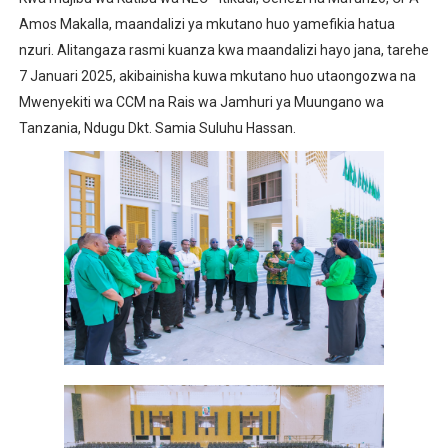
Amos Makalla, maandalizi ya mkutano huo yamefikia hatua
nzuri. Alitangaza rasmi kuanza kwa maandalizi hayo jana, tarehe
7 Januari 2025, akibainisha kuwa mkutano huo utaongozwa na
Mwenyekiti wa CCM na Rais wa Jamhuri ya Muungano wa
Tanzania, Ndugu Dkt. Samia Suluhu Hassan.