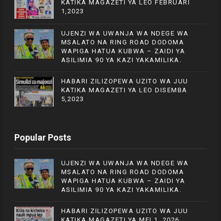
KATIKA MAGAZETI YA LEO FEBRUARI
1,2023
UJENZI WA UWANJA WA NDEGE WA
MSALATO NA RING ROAD DODOMA
WAPIGA HATUA KUBWA – ZAIDI YA
ASILIMIA 90 YA KAZI YAKAMILIKA.
HABARI ZILIZOPEWA UZITO WA JUU
KATIKA MAGAZETI YA LEO DISEMBA
5,2023
Popular Posts
UJENZI WA UWANJA WA NDEGE WA
MSALATO NA RING ROAD DODOMA
WAPIGA HATUA KUBWA – ZAIDI YA
ASILIMIA 90 YA KAZI YAKAMILIKA.
HABARI ZILIZOPEWA UZITO WA JUU
KATIKA MAGAZETI YA MEI 1, 2026