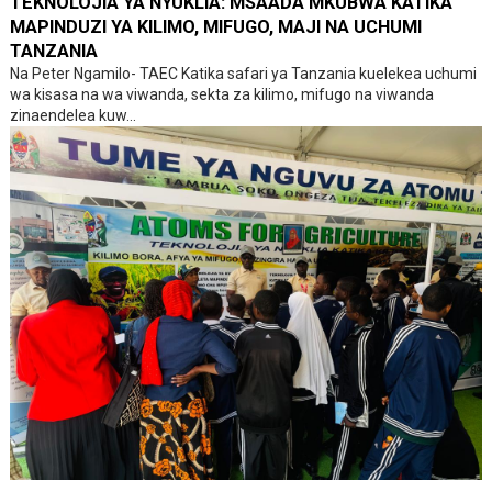
TEKNOLOJIA YA NYUKLIA: MSAADA MKUBWA KATIKA
MAPINDUZI YA KILIMO, MIFUGO, MAJI NA UCHUMI
TANZANIA
Na Peter Ngamilo- TAEC Katika safari ya Tanzania kuelekea uchumi
wa kisasa na wa viwanda, sekta za kilimo, mifugo na viwanda
zinaendelea kuw...