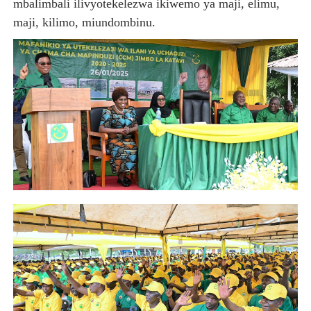
mbalimbali ilivyotekelezwa ikiwemo ya maji, elimu,
maji, kilimo, miundombinu.