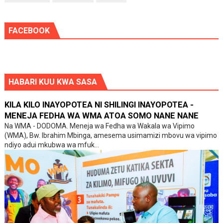
FACEBOOK
HABARI KUU KWA SASA
KILA KILO INAYOPOTEA NI SHILINGI INAYOPOTEA -
MENEJA FEDHA WA WMA ATOA SOMO NANE NANE
Na WMA - DODOMA. Meneja wa Fedha wa Wakala wa Vipimo
(WMA), Bw. Ibrahim Mbinga, amesema usimamizi mbovu wa vipimo
ndiyo adui mkubwa wa mfuk...