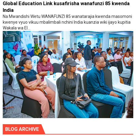
Global Education Link kusafirisha wanafunzi 85 kwenda
India
Na Mwandishi Wetu WANAFUNZI 85 wanatarajia kwenda masomoni
kwenye vyuo vikuu mbalimbali nchini India kuanzia wiki ijayo kupitia
Wakala wa El...
BLOG ARCHIVE