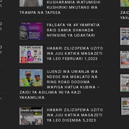
O
KUGHARAMIA WATUMISHI
I
KUSHIRIKI MKUTANO WA
TRAMPA NA TAPSEA
ZAI
YAK
O
FALSAFA YA 4R YAMPATIA
I
RAIS SAMIA SHAHADA
NYINGINE YA UDAKTARI
O
HABARI ZILIZOPEWA UZITO
I
WA JUU KATIKA MAGAZETI
YA LEO FEBRUARI 1,2023
UJENZI WA UWANJA WA
NDEGE WA MSALATO NA
RING ROAD DODOMA
WAPIGA HATUA KUBWA –
ZAIDI YA ASILIMIA 90 YA KAZI
YAKAMILIKA.
:
HABARI ZILIZOPEWA UZITO
WA JUU KATIKA MAGAZETI
YA LEO DISEMBA 5,2023