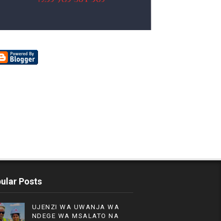
ular Posts
UJENZI WA UWANJA WA
NDEGE WA MSALATO NA