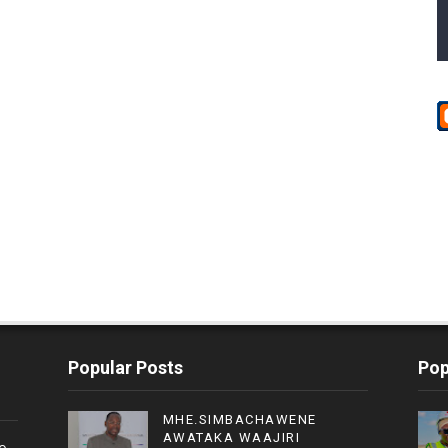
Popular Posts
Pop
MHE.SIMBACHAWENE
AWATAKA WAAJIRI