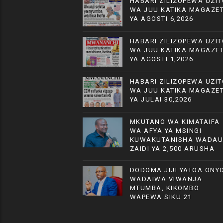
HABARI ZILIZOPEWA UZIT
WA JUU KATIKA MAGAZET
YA AGOSTI 6,2026
HABARI ZILIZOPEWA UZIT
WA JUU KATIKA MAGAZET
YA AGOSTI 1,2026
HABARI ZILIZOPEWA UZIT
WA JUU KATIKA MAGAZET
YA JULAI 30,2026
MKUTANO WA KIMATAIFA
WA AFYA YA MSINGI
KUWAKUTANISHA WADAU
ZAIDI YA 2,500 ARUSHA
DODOMA JIJI YATOA ONYO
WADAIWA VIWANJA
MTUMBA, KIKOMBO
WAPEWA SIKU 21