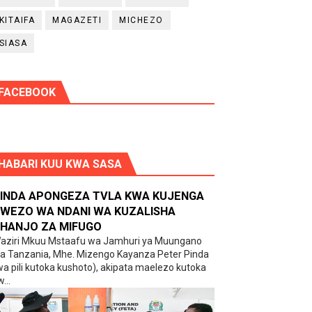
KITAIFA
MAGAZETI
MICHEZO
SIASA
FACEBOOK
HABARI KUU KWA SASA
INDA APONGEZA TVLA KWA KUJENGA
WEZO WA NDANI WA KUZALISHA
HANJO ZA MIFUGO
aziri Mkuu Mstaafu wa Jamhuri ya Muungano
a Tanzania, Mhe. Mizengo Kayanza Peter Pinda
wa pili kutoka kushoto), akipata maelezo kutoka
...