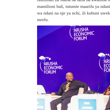
mamilioni bali, tutumie maarifa ya ndani
wa ndani na nje ya nchi, ili kubuni uwe
mrefu.