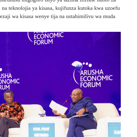
 na teknolojia ya kisasa, kujifunza kutoka kwa uzoefu
kezaji wa kisasa wenye tija na ustahimilivu wa muda